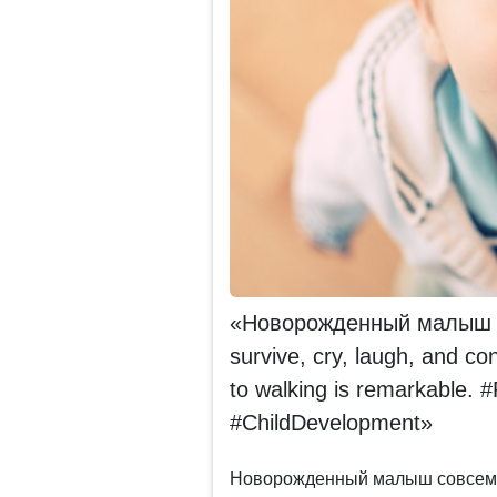
«Новорожденный малыш до
survive, cry, laugh, and co
to walking is remarkable.
#ChildDevelopment»
Новорожденный малыш совсем ни