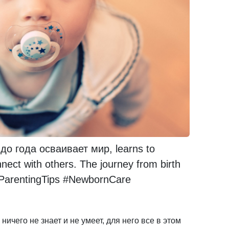
 года осваивает мир, learns to
nnect with others. The journey from birth
 #ParentingTips #NewbornCare
чего не знает и не умеет, для него все в этом