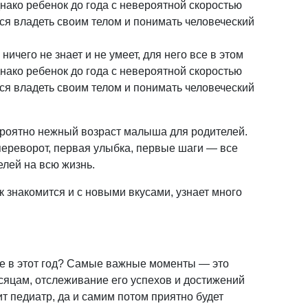
нако ребенок до года с невероятной скоростью
тся владеть своим телом и понимать человеческий
чего не знает и не умеет, для него все в этом
нако ребенок до года с невероятной скоростью
тся владеть своим телом и понимать человеческий
ероятно нежный возраст малыша для родителей.
ереворот, первая улыбка, первые шаги — все
елей на всю жизнь.
 знакомится и с новыми вкусами, узнает много
ие в этот год? Самые важные моменты — это
есяцам, отслеживание его успехов и достижений
ит педиатр, да и самим потом приятно будет