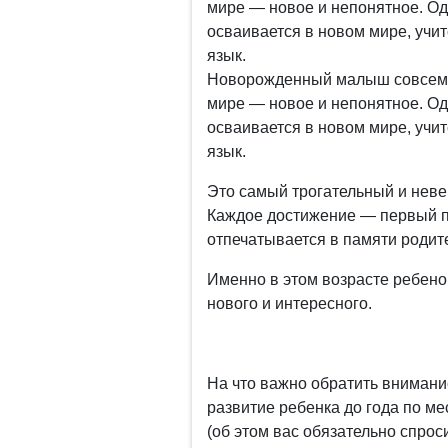
мире — новое и непонятное. Од
осваивается в новом мире, учи
язык.
Новорожденный малыш совсем ни
мире — новое и непонятное. Од
осваивается в новом мире, учи
язык.
Это самый трогательный и нев
Каждое достижение — первый п
отпечатывается в памяти родит
Именно в этом возрасте ребенок
нового и интересного.
На что важно обратить вниман
развитие ребенка до года по м
(об этом вас обязательно спрос