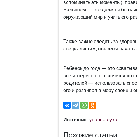
вспоминать эти моменты), прав
малышом — это должны быть иг
окружающий мир и учить его ра
Также важно следить за здоров
специалистам, вовремя начать з
Ребенок до года — это схватыв
все интересно, все хочется потр
родителей — использовать спос
его и развивая в меру своих и е
Источник:
youbeauty.ru
Похожие статьи