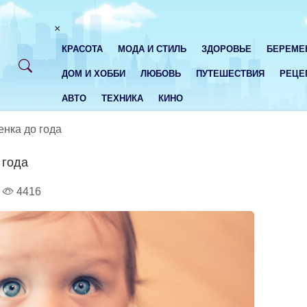
×
КРАСОТА
МОДА И СТИЛЬ
ЗДОРОВЬЕ
БЕРЕМЕ
ДОМ И ХОББИ
ЛЮБОВЬ
ПУТЕШЕСТВИЯ
РЕЦЕ
АВТО
ТЕХНИКА
КИНО
енка до года
 года
4416