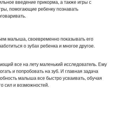
ильное введение прикорма, а также игры с
ры, помогающие ребенку познавать
зговаривать.
ьем малыша, своевременно показывать его
аботиться о зубах ребенка и многое другое.
ающий все на лету маленький исследователь. Ему
огать и попробовать на зуб. И главная задача
обность малыша все быстро усваивать, обучая
го сил и возможностей.