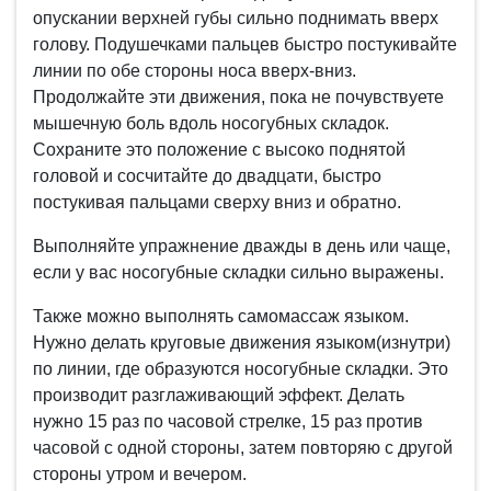
опускании верхней губы сильно поднимать вверх
голову. Подушечками пальцев быстро постукивайте
линии по обе стороны носа вверх-вниз.
Продолжайте эти движения, пока не почувствуете
мышечную боль вдоль носогубных складок.
Сохраните это положение с высоко поднятой
головой и сосчитайте до двадцати, быстро
постукивая пальцами сверху вниз и обратно.
Выполняйте упражнение дважды в день или чаще,
если у вас носогубные складки сильно выражены.
Также можно выполнять самомассаж языком.
Нужно делать круговые движения языком(изнутри)
по линии, где образуются носогубные складки. Это
производит разглаживающий эффект. Делать
нужно 15 раз по часовой стрелке, 15 раз против
часовой с одной стороны, затем повторяю с другой
стороны утром и вечером.