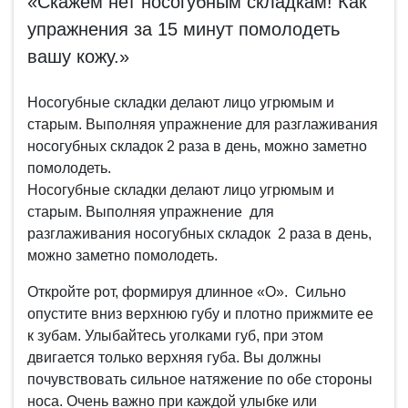
«Скажем нет носогубным складкам! Как
упражнения за 15 минут помолодеть
вашу кожу.»
Носогубные складки делают лицо угрюмым и
старым. Выполняя упражнение для разглаживания
носогубных складок 2 раза в день, можно заметно
помолодеть.
Носогубные складки делают лицо угрюмым и
старым. Выполняя упражнение для
разглаживания носогубных складок 2 раза в день,
можно заметно помолодеть.
Откройте рот, формируя длинное «О». Сильно
опустите вниз верхнюю губу и плотно прижмите ее
к зубам. Улыбайтесь уголками губ, при этом
двигается только верхняя губа. Вы должны
почувствовать сильное натяжение по обе стороны
носа. Очень важно при каждой улыбке или