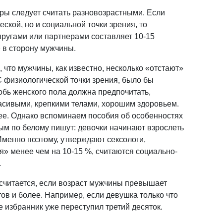
ары следует считать разновозрастными. Если
еской, но и социальной точки зрения, то
ругами или партнерами составляет 10-15
 в сторону мужчины.
, что мужчины, как известно, несколько «отстают»
С физиологической точки зрения, было бы
обь женского пола должна предпочитать,
асивыми, крепкими телами, хорошим здоровьем.
ее. Однако вспоминаем пособия об особенностях
ным по белому пишут: девочки начинают взрослеть
Именно поэтому, утверждают сексологи,
я» менее чем на 10-15 %, считаются социально-
.
считается, если возраст мужчины превышает
ов и более. Например, если девушка только что
 избранник уже переступил третий десяток.