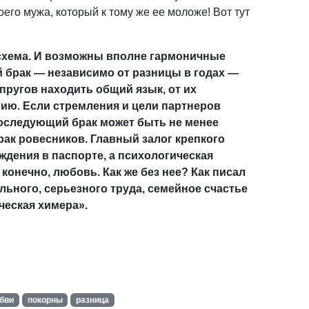
его мужа, который к тому же ее моложе! Вот тут
 схема. И возможны вполне гармоничные
 брак — независимо от разницы в годах —
упругов находить общий язык, от их
ию. Если стремления и цели партнеров
последующий брак может быть не менее
 брак ровесников. Главный залог крепкого
ждения в паспорте, а психологическая
конечно, любовь. Как же без нее? Как писал
дельного, серьезного труда, семейное счастье
ическая химера».
бви
покорны
разница