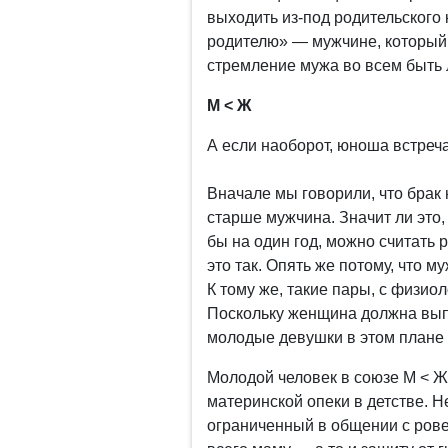
выходить из-под родительского 
родителю» — мужчине, который п
стремление мужа во всем быть
М < Ж
А если наоборот, юноша встреч
Вначале мы говорили, что брак
старше мужчина. Значит ли это,
бы на один год, можно считать 
это так. Опять же потому, что 
К тому же, такие пары, с физио
Поскольку женщина должна выпо
молодые девушки в этом плане 
Молодой человек в союзе М < Ж
материнской опеки в детстве. Н
ограниченный в общении с рове