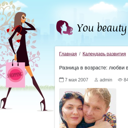
Главная
Календарь развития
Разница в возрасте: любви 
7 мая 2007
admin
8