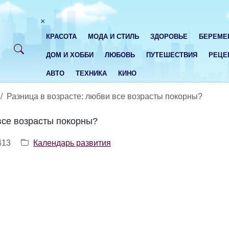
×
КРАСОТА
МОДА И СТИЛЬ
ЗДОРОВЬЕ
БЕРЕМЕ
ДОМ И ХОББИ
ЛЮБОВЬ
ПУТЕШЕСТВИЯ
РЕЦЕ
АВТО
ТЕХНИКА
КИНО
Разница в возрасте: любви все возрасты покорны?
все возрасты покорны?
413
Календарь развития