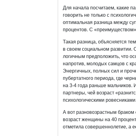
Для начала посчитаем, какие п
говорить не только с психологич
оптимальная разница между суп
процентов. С «преимуществом»
Такая разница, объясняется тем
в своем социальном развитии. 
логичным предположить, что ос
напротив, молодых самцов с кр
Энергичных, полных сил и проч
пубертатного периода, где чер
на 3-4 года раньше мальчиков. 
партнеры, чей возраст «разнитс
психологическими ровесниками
А вот разновозрастным браком 
возраст женщины на 40 процент
отметила совершеннолетие, а ее