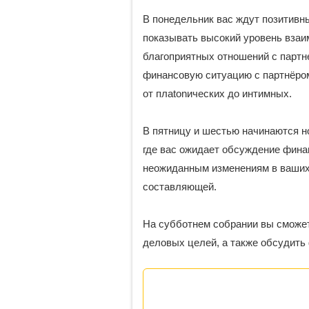
В понедельник вас ждут позитивн
показывать высокий уровень взаи
благоприятных отношений с партн
финансовую ситуацию с партнёром
от плatonических до интимных.
В пятницу и шестью начинаются 
где вас ожидает обсуждение фина
неожиданным изменениям в ваших 
составляющей.
На субботнем собрании вы сможет
деловых целей, а также обсудить