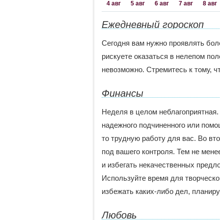
4 авг
5 авг
6 авг
7 авг
8 авг
Ежедневный гороскоп
Сегодня вам нужно проявлять боле
рискуете оказаться в нелепом пол
невозможно. Стремитесь к тому, 
Финансы
Неделя в целом неблагоприятная.
надежного подчиненного или помо
то трудную работу для вас. Во вт
под вашего контроля. Тем не мене
и избегать некачественных предло
Используйте время для творческо
избежать каких-либо дел, планируй
Любовь