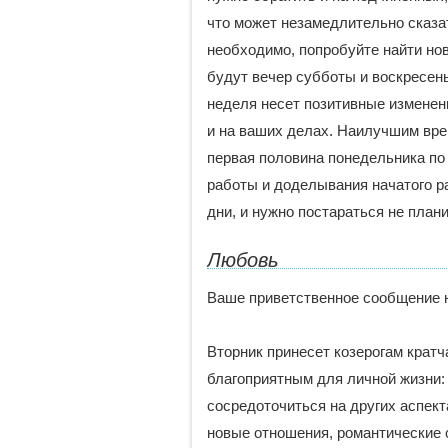
что может незамедлительно сказат
необходимо, попробуйте найти но
будут вечер субботы и воскресень
неделя несет позитивные изменени
и на ваших делах. Наилучшим вре
первая половина понедельника по
работы и доделывания начатого р
дни, и нужно постараться не план
Любовь
Ваше приветственное сообщение н
Вторник принесет козерогам крат
благоприятным для личной жизни: 
сосредоточиться на других аспект
новые отношения, романтические 