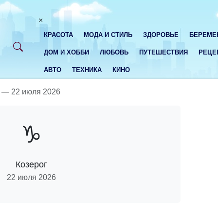
×
КРАСОТА
МОДА И СТИЛЬ
ЗДОРОВЬЕ
БЕРЕМЕ
ДОМ И ХОББИ
ЛЮБОВЬ
ПУТЕШЕСТВИЯ
РЕЦЕ
АВТО
ТЕХНИКА
КИНО
 — 22 июля 2026
♑
Козерог
22 июля 2026