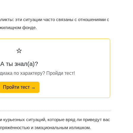
ликты: эти ситуации часто связаны с отношениями с
 жилищном фонде.
⭐
А ты знал(а)?
одиака по характеру? Пройди тест!
Пройти тест →
 и курьезных ситуаций, которые вряд ли приведут вас
напряжённостью и эмоциональным излишком.