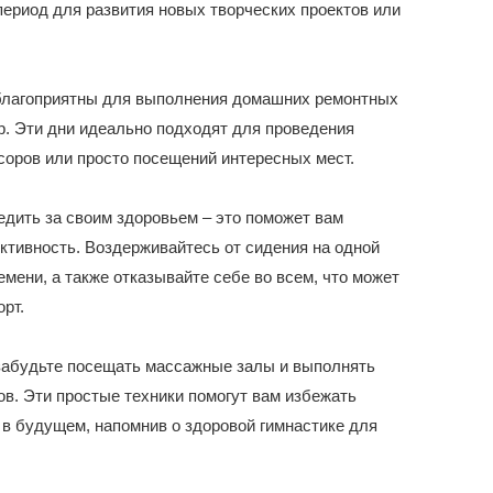
период для развития новых творческих проектов или
и благоприятны для выполнения домашних ремонтных
р. Эти дни идеально подходят для проведения
соров или просто посещений интересных мест.
едить за своим здоровьем – это поможет вам
ктивность. Воздерживайтесь от сидения на одной
емени, а также отказывайте себе во всем, что может
рт.
забудьте посещать массажные залы и выполнять
в. Эти простые техники помогут вам избежать
в будущем, напомнив о здоровой гимнастике для