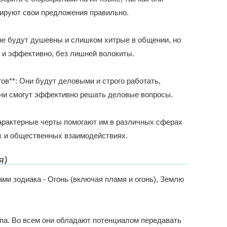
ируют свои предложения правильно.
 не будут душевны и слишком хитрые в общении, но
 и эффективно, без лишней волокиты.
гов**: Они будут деловыми и строго работать,
они смогут эффективно решать деловые вопросы.
характерные черты помогают им в различных сферах
х и общественных взаимодействиях.
я)
ами зодиака - Огонь (включая пламя и огонь), Землю
ипа. Во всем они обладают потенциалом передавать