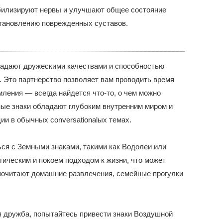
билизируют нервы и улучшают общее состояние
становлению поврежденных суставов.
бладают дружескими качествами и способностью
 Это партнерство позволяет вам проводить время
мления — всегда найдется что-то, о чем можно
ные знаки обладают глубоким внутренним миром и
ии в обычных conversationalых темах.
ся с Земными знаками, такими как Водолеи или
гическим и покоем подходом к жизни, что может
почитают домашние развлечения, семейные прогулки
я дружба, попытайтесь привести знаки Воздушной