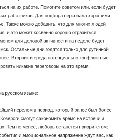
ься на их работе. Помогите советом или, если будет
вых работников. Для подбора персонала хорошими
е. Также можно добавить, что для многих людей
я, и это может косвенно хорошо отразиться
менем для деловой активности на неделе будет
 мск. Остальные дни годятся только для рутинной
анее. Вторник и среда потенциально конфликтные
ировать никакие переговоры на это время.
а русском языке:
чайший перелом в период, который ранее был более
Козероги смогут сэкономить время на встречи и
ах. Тем не менее, любовь останется приоритетом;
события и эмоциональное напряжение ждут вас, как