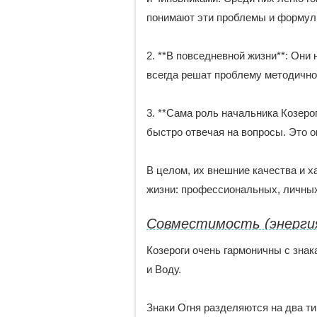
понимают эти проблемы и формул
2. **В повседневной жизни**: Они
всегда решат проблему методично
3. **Сама роль начальника Козеро
быстро отвечая на вопросы. Это 
В целом, их внешние качества и 
жизни: профессиональных, личны
Совместимость (энерги
Козероги очень гармоничны с знак
и Воду.
Знаки Огня разделяются на два т