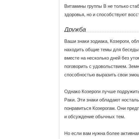
Витамины группы В не только ста
здоровья, но и способствуют вос
Дружба
Ваши знаки зодиака, Козероги, о
находить общие темы для беседы.
вместе на несколько дней без уто
поговорить с удовольствием. Зем
способностью выразить свои эмоц
Однако Козероги лучше подружить
Раки. Эти знаки обладают носталь
понравиться Козерогам. Они пред
и обсуждение обычных тем.
Но если вам нужна более активна