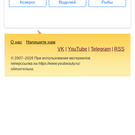
Козерог
Водолей
Рыбы
О нас
Напишите нам
VK
|
YouTube
|
Telegram
|
RSS
© 2007–2026 При использовании материалов
гиперссылка на https://www.youbeauty.ru/
обязательна.