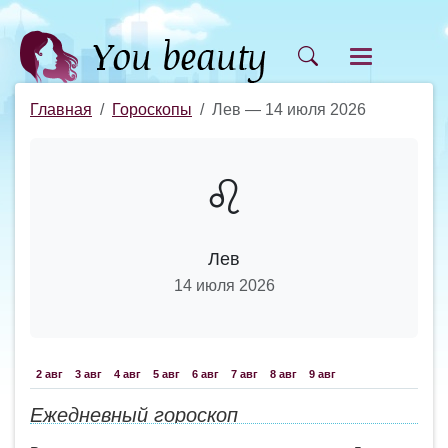
Главная
Гороскопы
Лев — 14 июля 2026
♌
Лев
14 июля 2026
2 авг
3 авг
4 авг
5 авг
6 авг
7 авг
8 авг
9 авг
Ежедневный гороскоп