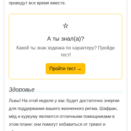
проведут все время вместе.
⭐
А ты знал(а)?
Какой ты знак зодиака по характеру? Пройди
тест!
Пройти тест →
Здоровье
Львы! На этой неделе у вас будет достаточно энергии
для поддержания вашего жизненного ритма. Шафран,
мёд и куркуму являются отличными помощниками в
этом плане: они помогут избавиться от тревог и