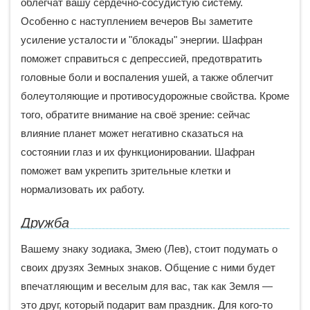
облегчат вашу сердечно-сосудистую систему.
Особенно с наступлением вечеров Вы заметите
усиление усталости и "блокады" энергии. Шафран
поможет справиться с депрессией, предотвратить
головные боли и воспаления ушей, а также облегчит
болеутоляющие и противосудорожные свойства. Кроме
того, обратите внимание на своё зрение: сейчас
влияние планет может негативно сказаться на
состоянии глаз и их функционировании. Шафран
поможет вам укрепить зрительные клетки и
нормализовать их работу.
Дружба
Вашему знаку зодиака, Змею (Лев), стоит подумать о
своих друзях Земных знаков. Общение с ними будет
впечатляющим и веселым для вас, так как Земля —
это друг, который подарит вам праздник. Для кого-то