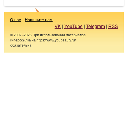
О нас
Напишите нам
VK
|
YouTube
|
Telegram
|
RSS
© 2007–2026 При использовании материалов
гиперссылка на https://www.youbeauty.ru/
обязательна.