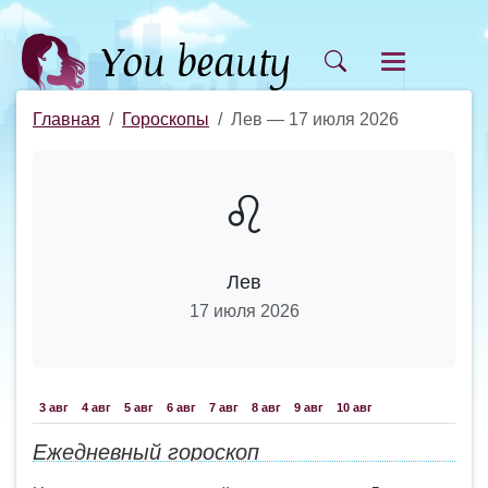
Главная
Гороскопы
Лев — 17 июля 2026
♌
Лев
17 июля 2026
3 авг
4 авг
5 авг
6 авг
7 авг
8 авг
9 авг
10 авг
Ежедневный гороскоп