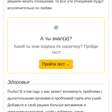
решили начать отношения, то все эти отношения будут
исключительно по любви.
⭐
А ты знал(а)?
Какой ты знак зодиака по характеру? Пройди
тест!
Пройти тест →
Здоровье
Рыбы! В этом году у вас может возникнуть проблема с
дыхательными органами и проблемой горла или ушей.
Добавьте в свой рацион больше витаминов и
иммуномодуляторов, чтобы избежать таких