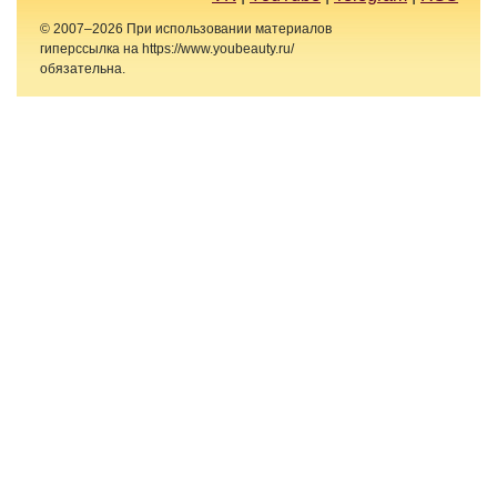
© 2007–2026 При использовании материалов
гиперссылка на https://www.youbeauty.ru/
обязательна.