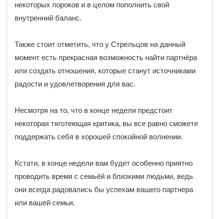
некоторых пороков и в целом пополнить свой
внутренний баланс.
Также стоит отметить, что у Стрельцов на данный
момент есть прекрасная возможность найти партнёра
или создать отношения, которые станут источниками
радости и удовлетворения для вас.
Несмотря на то, что в конце недели предстоит
некоторая тяготеющая критика, вы все равно сможете
поддержать себя в хорошей спокойной волнении.
Кстати, в конце недели вам будет особенно приятно
проводить время с семьёй и близкими людьми, ведь
они всегда радовались бы успехам вашего партнера
или вашей семьи.