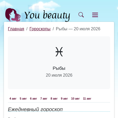
Главная
Гороскопы
Рыбы — 20 июля 2026
♓
Рыбы
20 июля 2026
4 авг
5 авг
6 авг
7 авг
8 авг
9 авг
10 авг
11 авг
Ежедневный гороскоп