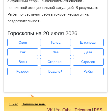
ситуациями ссоры, выяснением отношений -
неприятной эмоциональной ситуацией. В результате
Рыбы почувствуют себя в тонусе, несмотря на
раздражительность.
Гороскопы на 20 июля 2026
Овен
Телец
Близнецы
Рак
Лев
Дева
Весы
Скорпион
Стрелец
Козерог
Водолей
Рыбы
О нас
Напишите нам
VK
|
YouTube
|
Telegram
|
RSS