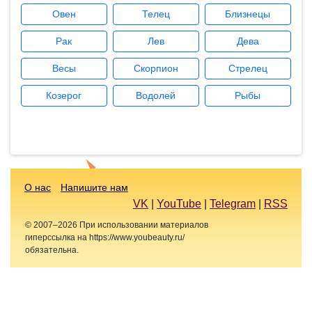
Овен
Телец
Близнецы
Рак
Лев
Дева
Весы
Скорпион
Стрелец
Козерог
Водолей
Рыбы
О нас
Напишите нам
VK
|
YouTube
|
Telegram
|
RSS
© 2007–2026 При использовании материалов
гиперссылка на https://www.youbeauty.ru/
обязательна.