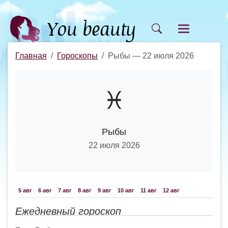
Главная
Гороскопы
Рыбы — 22 июля 2026
♓
Рыбы
22 июля 2026
5 авг
6 авг
7 авг
8 авг
9 авг
10 авг
11 авг
12 авг
Ежедневный гороскоп