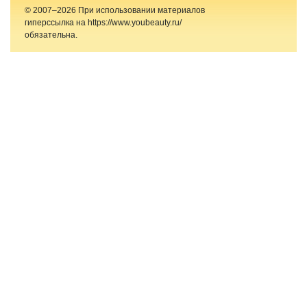
© 2007–2026 При использовании материалов
гиперссылка на https://www.youbeauty.ru/
обязательна.