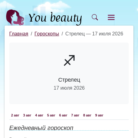
Главная
Гороскопы
Стрелец — 17 июля 2026
♐
Стрелец
17 июля 2026
2 авг
3 авг
4 авг
5 авг
6 авг
7 авг
8 авг
9 авг
Ежедневный гороскоп