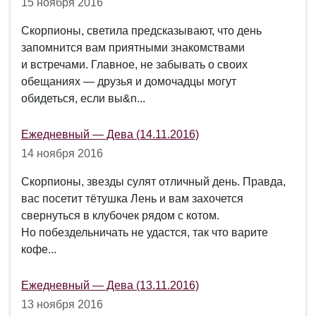
15 ноября 2016
Скорпионы, светила предсказывают, что день
запомнится вам приятными знакомствами
и встречами. Главное, не забывать о своих
обещаниях ― друзья и домочадцы могут
обидеться, если вы&n...
Ежедневный — Дева (14.11.2016)
14 ноября 2016
Скорпионы, звезды сулят отличный день. Правда,
вас посетит тётушка Лень и вам захочется
свернуться в клубочек рядом с котом.
Но побездельничать не удастся, так что варите
кофе...
Ежедневный — Дева (13.11.2016)
13 ноября 2016