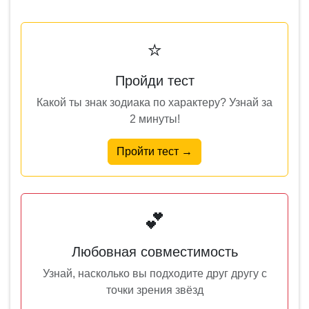
⭐
Пройди тест
Какой ты знак зодиака по характеру? Узнай за
2 минуты!
Пройти тест →
💕
Любовная совместимость
Узнай, насколько вы подходите друг другу с
точки зрения звёзд