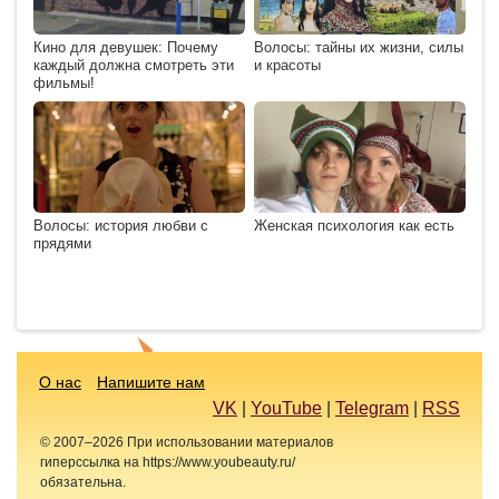
Кино для девушек: Почему
Волосы: тайны их жизни, силы
каждый должна смотреть эти
и красоты
фильмы!
Волосы: история любви с
Женская психология как есть
прядями
О нас
Напишите нам
VK
|
YouTube
|
Telegram
|
RSS
© 2007–2026 При использовании материалов
гиперссылка на https://www.youbeauty.ru/
обязательна.