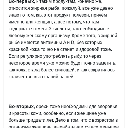
Во-первых,
к таким продуктам, конечно же,
относится жирная рыба, пожалуй, все уже давно
знают о том, как этот продукт полезен, причём
именно для женщин, а все потому, что там
содержатся омега-3 кислоты, так необходимые
любому женскому организму. Кроме того, в жирной
рыбе имеются витамины A и D, без которых
красивой кожа точно не станет, и здоровой тоже.
Если регулярно употреблять рыбу, то через
некоторое время уже можно будет точно заметить,
как кожа стала более сияющей, и как сократилось
количество высыпаний на ней.
Во-вторых,
орехи тоже необходимы для здоровья
и красоты кожи, особенно, если женщине уже
больше тридцати лет. Дело в том, что с возрастом в
организме женщины вырабатывается все меньшее