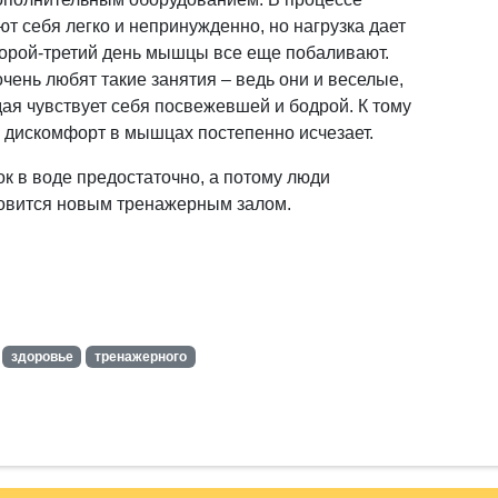
т себя легко и непринужденно, но нагрузка дает
второй-третий день мышцы все еще побаливают.
чень любят такие занятия – ведь они и веселые,
ая чувствует себя посвежевшей и бодрой. К тому
 дискомфорт в мышцах постепенно исчезает.
к в воде предостаточно, а потому люди
новится новым тренажерным залом.
здоровье
тренажерного