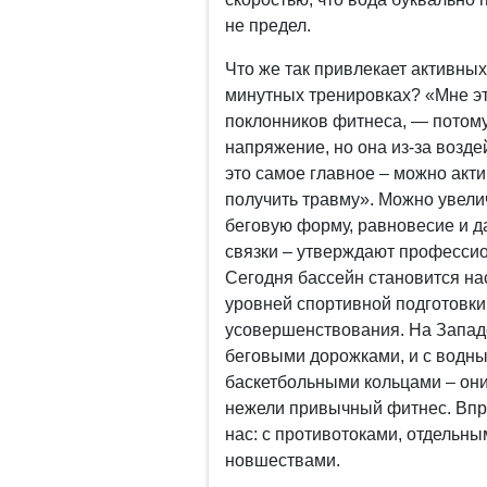
не предел.
Что же так привлекает активны
минутных тренировках? «Мне эт
поклонников фитнеса, — потому 
напряжение, но она из-за возде
это самое главное – можно акт
получить травму». Можно увели
беговую форму, равновесие и д
связки – утверждают професси
Сегодня бассейн становится на
уровней спортивной подготовки.
усовершенствования. На Западе
беговыми дорожками, и с водным
баскетбольными кольцами – они
нежели привычный фитнес. Впр
нас: с противотоками, отдельн
новшествами.