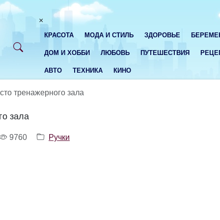
×
КРАСОТА
МОДА И СТИЛЬ
ЗДОРОВЬЕ
БЕРЕМЕ
ДОМ И ХОББИ
ЛЮБОВЬ
ПУТЕШЕСТВИЯ
РЕЦЕ
АВТО
ТЕХНИКА
КИНО
сто тренажерного зала
го зала
9760
Ручки