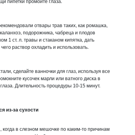
щи пипетки промойте глаза.
рекомендовали отвары трав таких, как ромашка,
 каланхоэ, подорожника, чабреца и плодов
м 1 ст. л. травы и стаканом кипятка, дать
 чего раствор охладить и использовать.
стали, сделайте ванночки для глаз, используя все
ромокните кусочек марли или ватного диска в
глаза. Длительность процедуры 10-15 минут.
ся из-за сухости
, когда в слезном мешочке по каким-то причинам