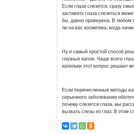
Если глаза слезятся, сразу смыв
заставить глаза слезиться может
бы, давно проверена. В любом 
ли на вас косметика, когда начи
Ну и самый простой способ реш
глазные капли. Чаще всего глаза
капельки этот вопрос решают м
Если перечисленные методы вам
серьезного заболевания оболо
почему слезятся глаза, мы рас
вызвать слезы из глаз. В этом 