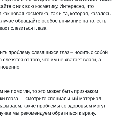
айте с них всю косметику. Интересно, что
 как новая косметика, так и та, которая, казалось
случае обращайте особое внимание на то, есть
нают слезиться глаза.
ить проблему слезящихся глаз – носить с собой
 слезятся от того, что им не хватает влаги, а
гновенно.
 не помогли, то это может быть признаком
чки глаза — смотрите специальный материал
сказываем, какие проблемы со здоровьем могут
случае мы рекомендуем обратиться к врачу.