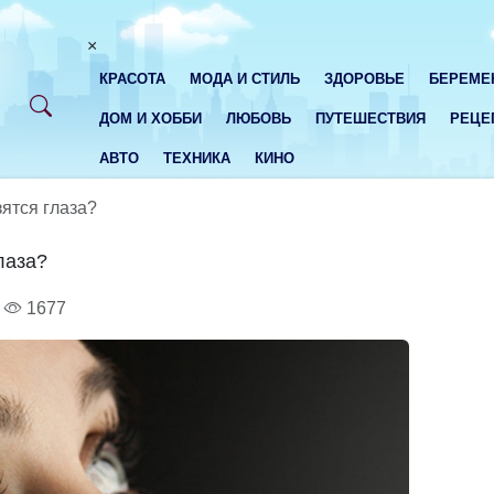
×
КРАСОТА
МОДА И СТИЛЬ
ЗДОРОВЬЕ
БЕРЕМЕ
ДОМ И ХОББИ
ЛЮБОВЬ
ПУТЕШЕСТВИЯ
РЕЦЕ
АВТО
ТЕХНИКА
КИНО
зятся глаза?
лаза?
1677