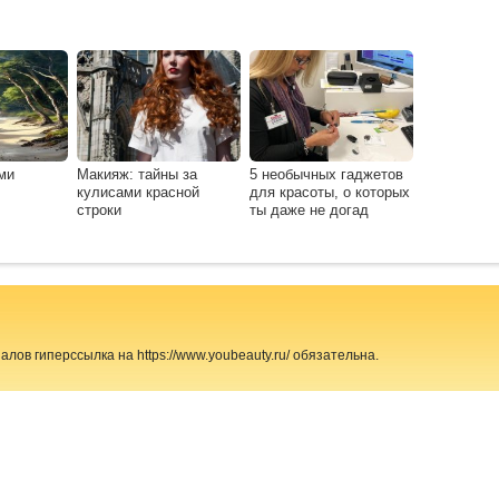
ми
Макияж: тайны за
5 необычных гаджетов
кулисами красной
для красоты, о которых
строки
ты даже не догад
ов гиперссылка на https://www.youbeauty.ru/ обязательна.