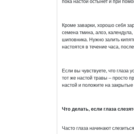
пока настой остынет и при помо
Кроме заварки, хорошо себя за
семена тмина, алоэ, календула,
шиповника. Нужно залить кипятко
настоятся в течение часа, после
Если вы чувствуете, что глаза у
тот же настой травы – просто п
настой и положите на закрытые 
Что делать, если глаза слезят
Часто глаза начинают слезиться