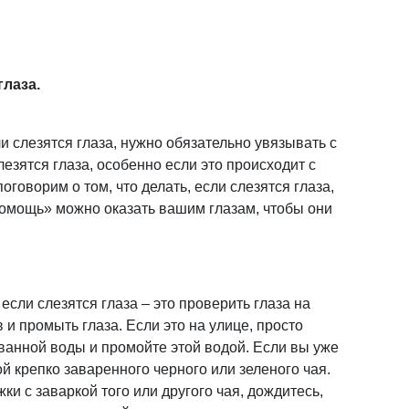
глаза.
ли слезятся глаза, нужно обязательно увязывать с
езятся глаза, особенно если это происходит с
оговорим о том, что делать, если слезятся глаза,
 помощь» можно оказать вашим глазам, чтобы они
если слезятся глаза – это проверить глаза на
и промыть глаза. Если это на улице, просто
ованной воды и промойте этой водой. Если вы уже
й крепко заваренного черного или зеленого чая.
ки с заваркой того или другого чая, дождитесь,