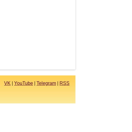
VK
|
YouTube
|
Telegram
|
RSS