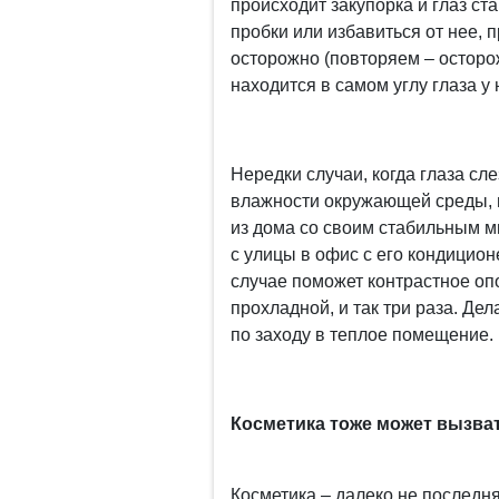
происходит закупорка и глаз с
пробки или избавиться от нее, 
осторожно (повторяем – осторо
находится в самом углу глаза у
Нередки случаи, когда глаза сл
влажности окружающей среды, пи
из дома со своим стабильным м
с улицы в офис с его кондицио
случае поможет контрастное оп
прохладной, и так три раза. Дел
по заходу в теплое помещение.
Косметика тоже может вызват
Косметика – далеко не последня