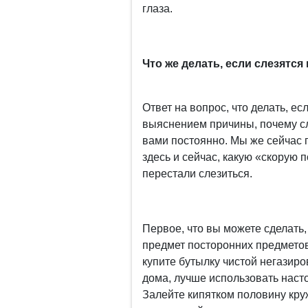
глаза.
Что же делать, если слезятся 
Ответ на вопрос, что делать, ес
выяснением причины, почему сл
вами постоянно. Мы же сейчас п
здесь и сейчас, какую «скорую
перестали слезиться.
Первое, что вы можете сделать, 
предмет посторонних предметов 
купите бутылку чистой негазир
дома, лучше использовать насто
Залейте кипятком половину круж