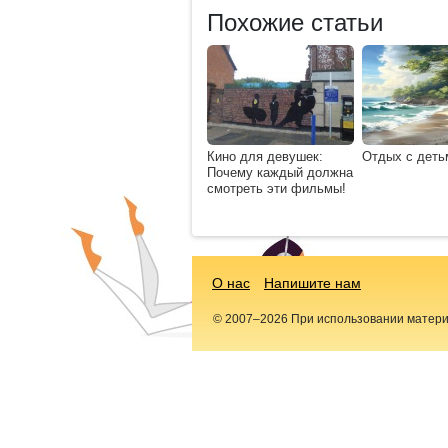
Похожие статьи
Кино для девушек:
Отдых с деть
Почему каждый должна
смотреть эти фильмы!
О нас
Напишите нам
© 2007–2026 При использовании материал