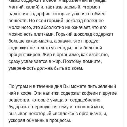
какао содержит в себе микроэлементы (медь,
магний, калий) и, так называемый, «гормон
радости» эндорфин, которые ускоряют обмен
веществ. Но если горький шоколад полезнее
молочного, это абсолютно не означает, что его
можно есть плитками. Горький шоколад содержит
больше какао-масла, а значит, этот продукт
содержит не только углеводы, но и большой
процент жиров. Жир в организме, как известно,
сразу усваивается в жир. Поэтому, помните,
умеренность должна быть во всем.
По утрам и в течение дня Вы можете пить зеленый
чай и кофе. Эти напитки содержат кофеин и другие
вещества, которые учащают сердцебиение,
будоражат нервную систему и головной мозг,
вызывая некоторый «всплекс» в организме, и,
ускоряя обменные процессы.