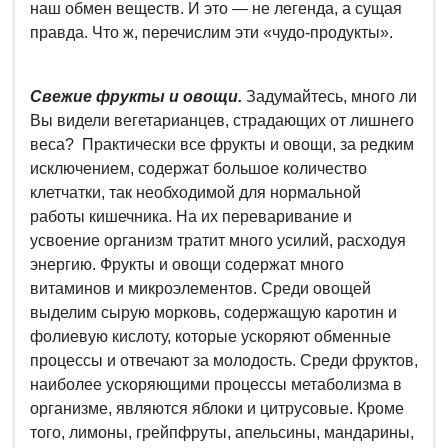
наш обмен веществ. И это — не легенда, а сущая
правда. Что ж, перечислим эти «чудо-продукты».
Свежие фрукты и овощи.
Задумайтесь, много ли
Вы видели вегетарианцев, страдающих от лишнего
веса? Практически все фрукты и овощи, за редким
исключением, содержат большое количество
клетчатки, так необходимой для нормальной
работы кишечника. На их переваривание и
усвоение организм тратит много усилий, расходуя
энергию. Фрукты и овощи содержат много
витаминов и микроэлементов. Среди овощей
выделим сырую морковь, содержащую каротин и
фолиевую кислоту, которые ускоряют обменные
процессы и отвечают за молодость. Среди фруктов,
наиболее ускоряющими процессы метаболизма в
организме, являются яблоки и цитрусовые. Кроме
того, лимоны, грейпфруты, апельсины, мандарины,