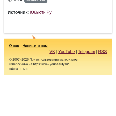
метаболизм
Источник:
Юбьюти.Ру
О нас
Напишите нам
VK
|
YouTube
|
Telegram
|
RSS
© 2007–2026 При использовании материалов
гиперссылка на https://www.youbeauty.ru/
обязательна.