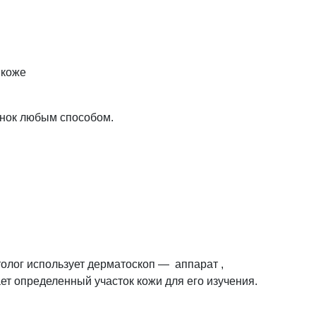
 коже
инок любым способом.
олог использует дерматоскоп — аппарат ,
ет определенный участок кожи для его изучения.