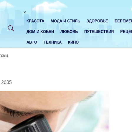
×
КРАСОТА
МОДА И СТИЛЬ
ЗДОРОВЬЕ
БЕРЕМЕ
ДОМ И ХОББИ
ЛЮБОВЬ
ПУТЕШЕСТВИЯ
РЕЦЕ
АВТО
ТЕХНИКА
КИНО
кожи
2035