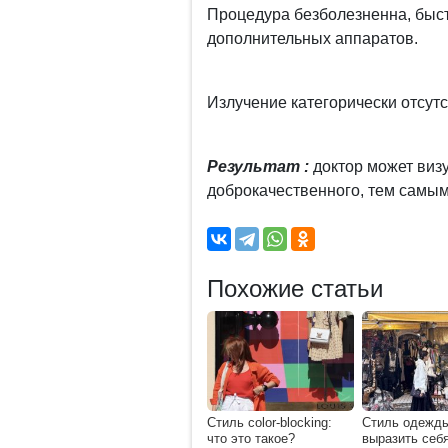
Процедура безболезненна, быст
дополнительных аппаратов.
Излучение категорически отсутс
Результат :
доктор может визу
доброкачественного, тем самы
Похожие статьи
Стиль сolor-blocking:
Стиль одежды
что это такое?
выразить себя