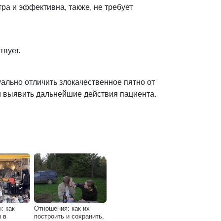
ра и эффективна, также, не требует
твует.
ально отличить злокачественное пятно от
м выявить дальнейшие действия пациента.
: как
Отношения: как их
 в
построить и сохранить,