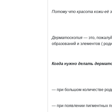
Потому что красота кожи-её з
Дерматоскопия
— это, пожалу
образований и элементов ( родин
Когда нужно делать дермат
— при большом количестве род
— при появлении пигментных п