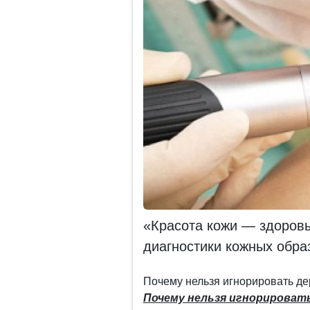
«Красота кожи — здоров
диагностики кожных обра
Почему нельзя игнорировать д
Почему нельзя игнорироват