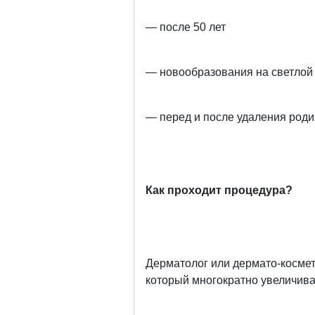
— после 50 лет
— новообразования на светлой
— перед и после удаления род
Как проходит процедура?
Дерматолог или дермато-космет
который многократно увеличива