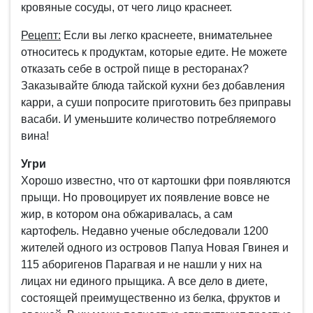
кровяные сосуды, от чего лицо краснеет.
Рецепт:
Если вы легко краснеете, внимательнее
относитесь к продуктам, которые едите. Не можете
отказать себе в острой пище в ресторанах?
Заказывайте блюда тайской кухни без добавления
карри, а суши попросите приготовить без приправы
васаби. И уменьшите количество потребляемого
вина!
Угри
Хорошо известно, что от картошки фри появляются
прыщи. Но провоцирует их появление вовсе не
жир, в котором она обжаривалась, а сам
картофель. Недавно ученые обследовали 1200
жителей одного из островов Папуа Новая Гвинея и
115 аборигенов Парагвая и не нашли у них на
лицах ни единого прыщика. А все дело в диете,
состоящей преимущественно из белка, фруктов и