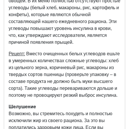
овощей. В их меню полностью отсутствуют простые
углеводы (белый хлеб, макароны, рис, картофель и
конфеты), которые являются обычной
составляющей нашего ежедневного рациона. Эти
углеводы повышают уровень инсулина в крови,
что, как утверждают исследователи, является
причиной появления прыщей.
Рецепт:
Вместо очищенных белых углеводов ешьте
в умеренных количествах сложные углеводы: хлеб
из цельного зерна, коричневый рис, макароны из
твердых сортов пшеницы (проверьте упаковку – в
составе продукта не должно быть муки высшего
сорта). Такие углеводы перевариваются дольше и
поэтому не провоцируют резкий выброс инсулина.
Шелушение
Возможно, вы стремитесь похудеть и полностью
исключили жир из своего рациона. За это вы
поплатились здоровьем кожи лица. Если вы