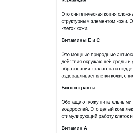
Это синтетическая копия слож
структурным элементом кожи. 
клеток кожи.
Витамины E и C
Это мощные природные антиок
действия окружающей среды и 
образования коллагена и подде
оздоравливает клетки кожи, сн
Биоэкстракты
Обогащают кожу питательными в
водорослей. Это целый комплек
стимулирующий работу клеток 
Витамин А