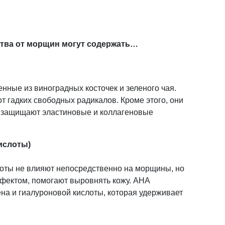
тва от морщин могут содержать…
ные из виноградных косточек и зеленого чая.
т гадких свободных радикалов. Кроме этого, они
 защищают эластиновые и коллагеновые
ислоты)
оты не влияют непосредственно на морщины, но
ектом, помогают выровнять кожу. АНА
ена и гиалуроновой кислоты, которая удерживает