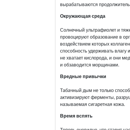
вырабатываются продолжитель
Окружающая среда
Солнечный ультрафиолет и тяже
провоцируют образование в ор
воздействием которых коллаген
способность удерживать влагу 
не хватает кислорода, и они ме
и обзаводится морщинами.
Вредные привычки
Табачный дым не только способ
активизируют ферменты, разруш
называемая сигаретная кожа.
Время вспять
Теперь очевидно, что старит н