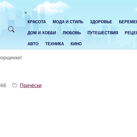
×
КРАСОТА
МОДА И СТИЛЬ
ЗДОРОВЬЕ
БЕРЕМЕ
ДОМ И ХОББИ
ЛЮБОВЬ
ПУТЕШЕСТВИЯ
РЕЦЕ
АВТО
ТЕХНИКА
КИНО
морщинки!
466
Причёски