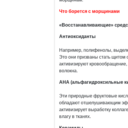
Что борется с морщинами
«Восстанавливающие» средс
Антиоксиданты
Например, полифенолы, выделен
Это они призваны стать щитом о
активизируют кровообращение,
волокна.
АHА (альфагидроксильные к
Эти природные фруктовые кисл
обладают отшелушивающим эфф
активизирует выработку коллаг
влагу в тканях.
Керамиды