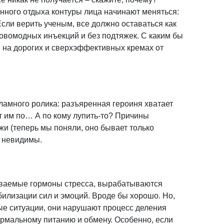
нного отдыха контуры лица начинают меняться:
Если верить ученым, все должно оставаться как
новомодных инъекций и без подтяжек. С каким бы
 на дорогих и сверхэффективных кремах от
ламного ролика: разъяренная героиня хватает
т им по… А по кому лупить-то? Причины
и (теперь мы поняли, оно бывает только
 невидимы.
зываемые гормоны стресса, вырабатываются
илизации сил и эмоций. Вроде бы хорошо. Но,
ые ситуации, они нарушают процесс деления
нормальному питанию и обмену. Особенно, если