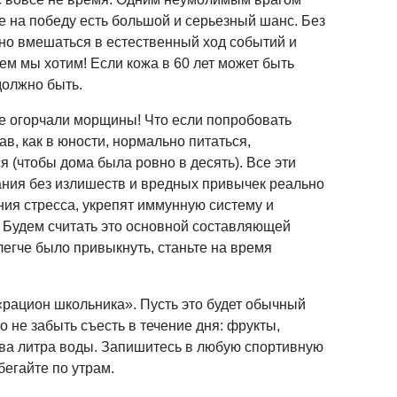
 на победу есть большой и серьезный шанс. Без
но вмешаться в естественный ход событий и
чем мы хотим! Если кожа в 60 лет может быть
 должно быть.
не огорчали морщины! Что если попробовать
ав, как в юности, нормально питаться,
 (чтобы дома была ровно в десять). Все эти
ания без излишеств и вредных привычек реально
ния стресса, укрепят иммунную систему и
 Будем считать это основной составляющей
егче было привыкнуть, станьте на время
«рацион школьника». Пусть это будет обычный
о не забыть съесть в течение дня: фрукты,
 два литра воды. Запишитесь в любую спортивную
бегайте по утрам.