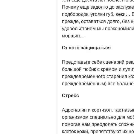
Почему еще задолго до заслуже
подбородок, уголки губ, веки… 
прежде, оставаться долго, без 
удовольствием мы поэкономили
морщин…
От кого защищаться
Представьте себе сценарий рек
большой тюбик с кремом и лупи
преждевременного старения кож
преждевременным) все больше
Стресс
Адреналин и кортизол, так на
организмом специально для моб
помогая нам преодолеть сложн
клеток кожи, препятствуют их 