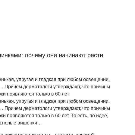
инками: почему они начинают расти
енькая, упругая и гладкая при любом освещении,
е… Причем дерматологи утверждают, что причины
жи появляются только в 60 лет.
енькая, упругая и гладкая при любом освещении,
е… Причем дерматологи утверждают, что причины
и появляются только в 60 лет. То есть, по идее,
к спелые вишенки…
е никак не получается – скажите, почему?