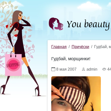
Главная
Причёски
Гудбай, 
Гудбай, морщинки!
8 мая 2007
admin
4