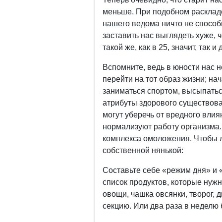
меньше. При подобном раскладе
нашего ведома ничто не способ
заставить нас выглядеть хуже, 
такой же, как в 25, значит, так и
Вспомните, ведь в юности нас 
перейти на тот образ жизни; нач
заниматься спортом, высыпаться
атрибуты здорового существов
могут уберечь от вредного влия
нормализуют работу организма.
комплекса омоложения. Чтобы л
собственной нянькой:
Составьте себе «режим дня» и 
список продуктов, которые нужн
овощи, чашка овсянки, творог,
секцию. Или два раза в неделю 