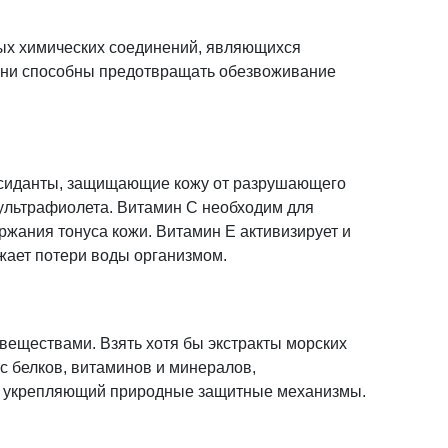
ных химических соединений, являющихся
Они способны предотвращать обезвоживание
сиданты, защищающие кожу от разрушающего
ультрафиолета. Витамин С необходим для
ржания тонуса кожи. Витамин Е активизирует и
ижает потери воды организмом.
еществами. Взять хотя бы экстракты морских
с белков, витаминов и минералов,
и укрепляющий природные защитные механизмы.