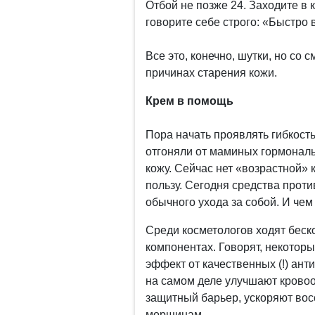
Отбой не позже 24. Заходите в 
говорите себе строго: «Быстро 
Все это, конечно, шутки, но со 
причинах старения кожи.
Крем в помощь
Пора начать проявлять гибкость
отгоняли от маминых гормональ
кожу. Сейчас нет «возрастной» 
пользу. Сегодня средства проти
обычного ухода за собой. И чем
Среди косметологов ходят бес
компонентах. Говорят, некотор
эффект от качественных (!) ант
на самом деле улучшают кровоо
защитный барьер, ускоряют вос
морщинам.