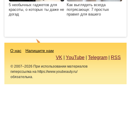
5 необычных гаджетов для
Как выглядеть всегда
красоты, о которых ты даже не
потрясающе: 7 простых
догад
правил для вашего
О нас
Напишите нам
VK
|
YouTube
|
Telegram
|
RSS
© 2007–2026 При использовании материалов
гиперссылка на https://www.youbeauty.ru/
обязательна.