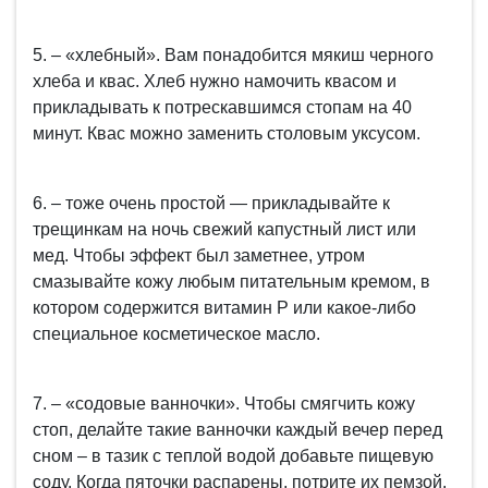
5. – «хлебный». Вам понадобится мякиш черного
хлеба и квас. Хлеб нужно намочить квасом и
прикладывать к потрескавшимся стопам на 40
минут. Квас можно заменить столовым уксусом.
6. – тоже очень простой — прикладывайте к
трещинкам на ночь свежий капустный лист или
мед. Чтобы эффект был заметнее, утром
смазывайте кожу любым питательным кремом, в
котором содержится витамин Р или какое-либо
специальное косметическое масло.
7. – «содовые ванночки». Чтобы смягчить кожу
стоп, делайте такие ванночки каждый вечер перед
сном – в тазик с теплой водой добавьте пищевую
соду. Когда пяточки распарены, потрите их пемзой.