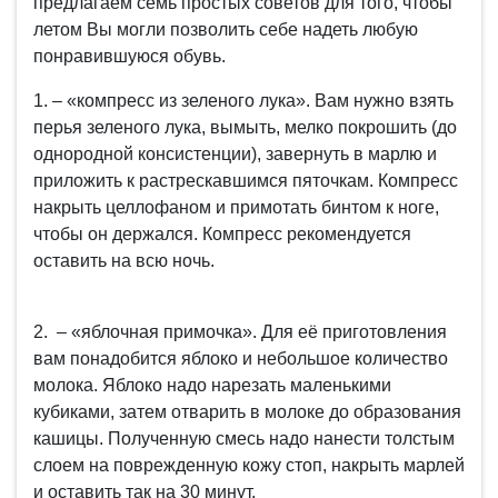
предлагаем семь простых советов для того, чтобы
летом Вы могли позволить себе надеть любую
понравившуюся обувь.
1. – «компресс из зеленого лука». Вам нужно взять
перья зеленого лука, вымыть, мелко покрошить (до
однородной консистенции), завернуть в марлю и
приложить к растрескавшимся пяточкам. Компресс
накрыть целлофаном и примотать бинтом к ноге,
чтобы он держался. Компресс рекомендуется
оставить на всю ночь.
2. – «яблочная примочка». Для её приготовления
вам понадобится яблоко и небольшое количество
молока. Яблоко надо нарезать маленькими
кубиками, затем отварить в молоке до образования
кашицы. Полученную смесь надо нанести толстым
слоем на поврежденную кожу стоп, накрыть марлей
и оставить так на 30 минут.