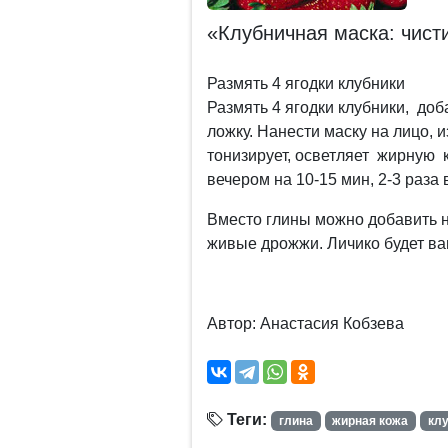
«Клубничная маска: чисти
Размять 4 ягодки клубники
Размять 4 ягодки клубники
, доб
ложку. Нанести маску на лицо, 
тонизирует, осветляет жирную к
вечером на 10-15 мин, 2-3 раза
Вместо глины можно добавить н
живые дрожжи. Личико будет ва
Автор: Анастасия Кобзева
Теги:
глина
жирная кожа
кл