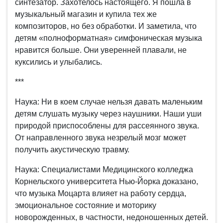
синтезатор. Захотелось настоящего. Я пошла в
музыкальный магазин и купила тех же
композиторов, но без обработки. И заметила, что
детям «полноформатная» симфоническая музыка
нравится больше. Они уверенней плавали, не
куксились и улыбались.
***
Наука: Ни в коем случае нельзя давать маленьким
детям слушать музыку через наушники. Наши уши
природой приспособлены для рассеянного звука.
От направленного звука незрелый мозг может
получить акустическую травму.
Наука: Специалистами Медицинского колледжа
Корнельского университета Нью-Йорка доказано,
что музыка Моцарта влияет на работу сердца,
эмоциональное состояние и моторику
новорожденных, в частности, недоношенных детей.