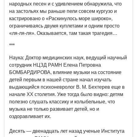
народных песен и с удивлением обнаружила, что
на застольях мы раньше пели совсем кургузо и
кастрировано о «Раскинулось море широко»,
ограничиваясь двумя куплетами и одним просто
«ля-ля-ля». Оказывается, там такая трагедия…
***
Наука: Доктор медицинских наук, ведущий научный
сотрудник НЦЗД РАМН Елена Петровна
БОМБАРДИРОВА, влияние музыки на состояние
детей первым в нашей стране начал изучать
выдающийся психоневролог В. М. Бехтерев еще в
начале XX столетия. Уже тогда было видно: детям
полезно слушать классику и колыбельные, что
музыка не только развивает детей, но и
оздоравливает их.
Десять — двенадцать лет назад ученые Института