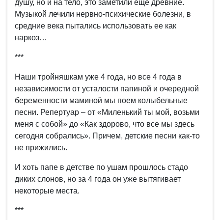
душу, но и на тело, это заметили еще древние.
Музыкой лечили нервно-психические болезни, в
средние века пытались использовать ее как
наркоз…
***
Наши тройняшкам уже 4 года, но все 4 года в
независимости от усталости папиной и очередной
беременности маминой мы поем колыбельные
песни. Репертуар – от «Миленький ты мой, возьми
меня с собой» до «Как здорово, что все мы здесь
сегодня собрались». Причем, детские песни как-то
не прижились.
И хоть папе в детстве по ушам прошлось стадо
диких слонов, но за 4 года он уже вытягивает
некоторые места.
***