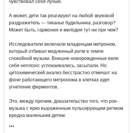
чувствовал себя лучше.
А может, дети так реагируют на любой звуковой
раздражитель — тиканье будильника, разговор?
Может быть, гармония и мелодия тут ни при чем?
Исследователи включали младенцам метроном,
который отбивал медленный ритм в темпе
спокойной музыки. Внешне новорожденные вели
себя неплохо: успокаивались, засыпали. Но
цитохимический анализ бесстрастно отмечал: на
фоне работающего метронома в клетках идет
угнетение ферментов.
Это, между прочим, доказательство того, что рок-
музыка с ярко выраженным пульсирующим ритмом
вредна маленьким детям.
***