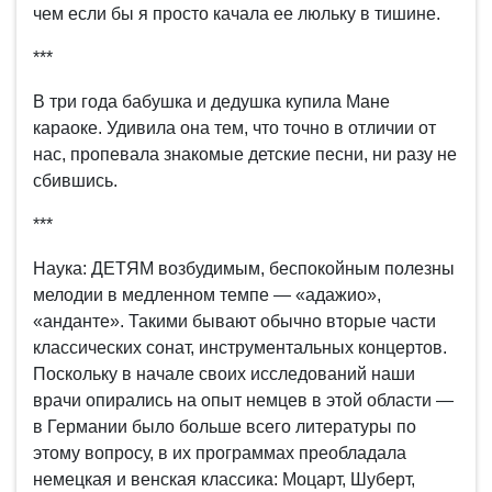
чем если бы я просто качала ее люльку в тишине.
***
В три года бабушка и дедушка купила Мане
караоке. Удивила она тем, что точно в отличии от
нас, пропевала знакомые детские песни, ни разу не
сбившись.
***
Наука: ДЕТЯМ возбудимым, беспокойным полезны
мелодии в медленном темпе — «адажио»,
«анданте». Такими бывают обычно вторые части
классических сонат, инструментальных концертов.
Поскольку в начале своих исследований наши
врачи опирались на опыт немцев в этой области —
в Германии было больше всего литературы по
этому вопросу, в их программах преобладала
немецкая и венская классика: Моцарт, Шуберт,