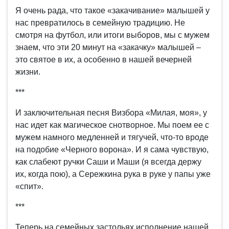
Я очень рада, что такое «закачивание» малышей у
нас превратилось в семейную традицию. Не
смотря на футбол, или итоги выборов, мы с мужем
знаем, что эти 20 минут на «закачку» малышей –
это святое в их, а особенно в нашей вечерней
жизни.
***
И заключительная песня Визбора «Милая, моя», у
нас идет как магическое снотворное. Мы поем ее с
мужем намного медленней и тягучей, что-то вроде
на подобие «Черного ворона». И я сама чувствую,
как слабеют ручки Саши и Маши (я всегда держу
их, когда пою), а Сережкина рука в руке у папы уже
«спит».
***
Теперь на семейных застольях исполнение нашей