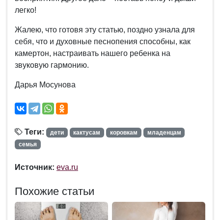
легко!
Жалею, что готовя эту статью, поздно узнала для
себя, что и духовные песнопения способны, как
камертон, настраивать нашего ребенка на
звуковую гармонию.
Дарья Мосунова
Теги:
дети
кактусам
коровкам
младенцам
семья
Источник:
eva.ru
Похожие статьи