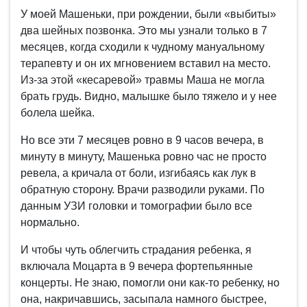
У моей Машеньки, при рождении, были «выбиты»
два шейных позвонка. Это мы узнали только в 7
месяцев, когда сходили к чудному мануальному
терапевту и он их мгновением вставил на место.
Из-за этой «кесаревой» травмы Маша не могла
брать грудь. Видно, малышке было тяжело и у нее
болела шейка.
Но все эти 7 месяцев ровно в 9 часов вечера, в
минуту в минуту, Машенька ровно час не просто
ревела, а кричала от боли, изгибаясь как лук в
обратную сторону. Врачи разводили руками. По
данным УЗИ головки и томографии было все
нормально.
И чтобы чуть облегчить страдания ребенка, я
включала Моцарта в 9 вечера фортепьянные
концерты. Не знаю, помогли они как-то ребенку, но
она, накричавшись, засыпала намного быстрее,