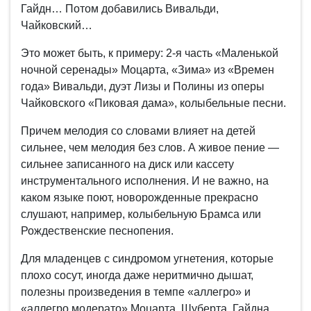
Гайдн… Потом добавились Вивальди,
Чайковский…
Это может быть, к примеру: 2-я часть «Маленькой
ночной серенады» Моцарта, «Зима» из «Времен
года» Вивальди, дуэт Лизы и Полины из оперы
Чайковского «Пиковая дама», колыбельные песни.
Причем мелодия со словами влияет на детей
сильнее, чем мелодия без слов. А живое пение —
сильнее записанного на диск или кассету
инструментального исполнения. И не важно, на
каком языке поют, новорожденные прекрасно
слушают, например, колыбельную Брамса или
Рождественские песнопения.
Для младенцев с синдромом угнетения, которые
плохо сосут, иногда даже неритмично дышат,
полезны произведения в темпе «аллегро» и
«аллегро модерато» Моцарта, Шуберта, Гайдна…