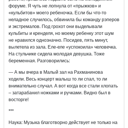
форуме. Я чуть не лопнула от «прыжков» и
«кульбитов» моего ребеночка. Если бы что-то
неладное случилось, обвинила бы команду рэперов
и экстремалов. Под грохот они выделывали
кульбиты и кренделя, но моему ребенку этот шум
не нравился однозначно. Посидев, пять минут,
вылетела из зала. Еле-еле «успокоила» человечка.
На стульчике сидела молодая девушка. Тоже
беременная. Разговорились:
— А мы вчера в Малый зал на Рахманинова
ходили. Весь концерт малыш то ли спал, то ли
внимательно случал. А вот когда все стали хлопать
– затарабанил ножками и ручками. Видно был в
восторге!
***
Наука: Музыка благотворно действует не только на