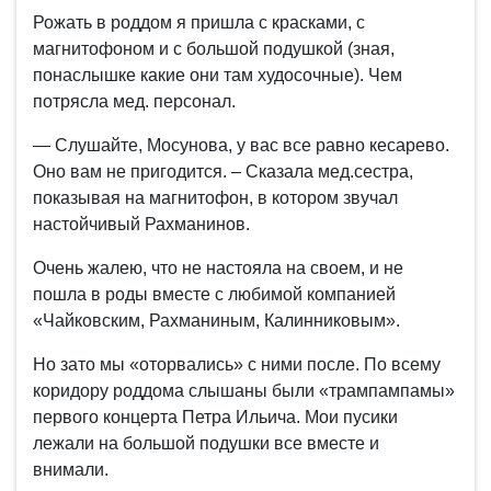
Рожать в роддом я пришла с красками, с
магнитофоном и с большой подушкой (зная,
понаслышке какие они там худосочные). Чем
потрясла мед. персонал.
— Слушайте, Мосунова, у вас все равно кесарево.
Оно вам не пригодится. – Сказала мед.сестра,
показывая на магнитофон, в котором звучал
настойчивый Рахманинов.
Очень жалею, что не настояла на своем, и не
пошла в роды вместе с любимой компанией
«Чайковским, Рахманиным, Калинниковым».
Но зато мы «оторвались» с ними после. По всему
коридору роддома слышаны были «трампампамы»
первого концерта Петра Ильича. Мои пусики
лежали на большой подушки все вместе и
внимали.