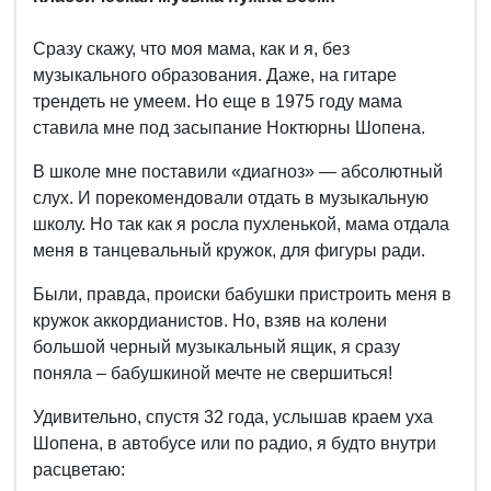
Сразу скажу, что моя мама, как и я, без
музыкального образования. Даже, на гитаре
трендеть не умеем. Но еще в 1975 году мама
ставила мне под засыпание Ноктюрны Шопена.
В школе мне поставили «диагноз» — абсолютный
слух. И порекомендовали отдать в музыкальную
школу. Но так как я росла пухленькой, мама отдала
меня в танцевальный кружок, для фигуры ради.
Были, правда, происки бабушки пристроить меня в
кружок аккордианистов. Но, взяв на колени
большой черный музыкальный ящик, я сразу
поняла – бабушкиной мечте не свершиться!
Удивительно, спустя 32 года, услышав краем уха
Шопена, в автобусе или по радио, я будто внутри
расцветаю: