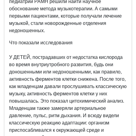
педиатрии РАМН решили найти научное
обоснование метода музыкотерапии. А самыми
первыми пациентами, которые получали лечение
музыкой, стали новорожденные отделения
недоношенных.
Что показали исследования
У ДЕТЕЙ, пострадавших от недостатка кислорода
во время внутриутробного развития, будь они
доношенными или недоношенными, как правило,
активность ферментов клетки снижена. После того,
как младенцам давали прослушивать классическую
музыку, активность ферментов клетки у них
повышалась. Это показал цитохимический анализ.
Младенцам также замеряли артериальное
давление, пульс, ритм дыхания. И всюду видели
классическую реакцию адаптации: организм
приспосабливался к окружающей среде и