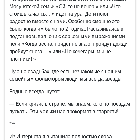
Мосунятской семьи «Ой, то не вечер!» или «Что
стоишь качаясь… » идет на ура. Дети поют
радостно вместе с нами. Особенно смешно это
было, когда им было по 2 годика. Раскачиваясь и
подтанцовывая, они с серьезными выражениями
пели «Когда весна, придет не знаю, пройдут дожди,
пройдут снега… » или «Не кочегары, мы не
плотники! »
Ну а на свадьбах, где есть незнакомые с нашим
семейным фольклором люди, мы всегда звезды!
Родные всегда шутят:
— Если кризис в стране, мы знаем, кого по поездам
пускать. Эти мальки нас прокормят в старости!
***
Из Интернета я вытащила полностью слова