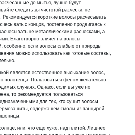
 расчесанные до мытья, лучше будут
вайте следить зы чистотой расчески; не
. Рекомендуется короткие волосы расчесывать
счесывать с концов, постепенно продвигаясь к
асчесывать не металлическими расческами, а
ми. Благотворно влияет на волосы
, особенно, если волосы слабые от природы
вания можно использовать как готовые составы,
тельно.
шкой является естественное высыхание волос,
го полотенца. Пользоваться феном желательно
одимых случаях. Однако, если вы уже не
фена, то рекомендуется пользоваться
едназначенными для тех, кто сушит волосы
термозащиты, содержащем смолы из панцирей
пшеницы.
олнце, или, что еще хуже, над плитой. Лишнее