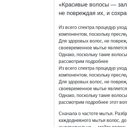
«Красивые волосы — зало
не повреждая их, и сохра
Из всего спектра процедур ухо
компонентом, поскольку преслед
Для здоровых волос, не повреж
своевременное мытье является 
Однако, поскольку такие волосы
рассмотрим подробнее
Из всего спектра процедур ухо
компонентом, поскольку преслед
Для здоровых волос, не повреж
своевременное мытье является 
Однако, поскольку такие волосы
рассмотрим подробнее этот воп
Сначала о частоте мытья. Разбр
каждодневного мытья волос, до 