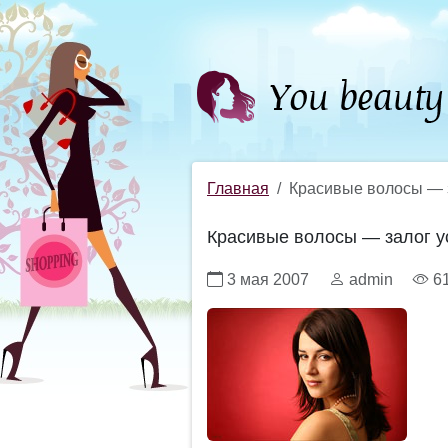
Главная
Красивые волосы — 
Красивые волосы — залог у
3 мая 2007
admin
6