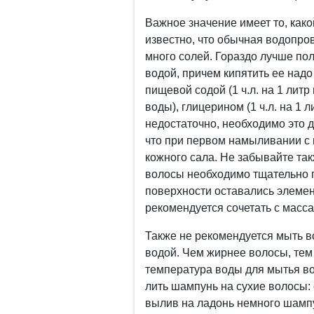
Важное значение имеет то, како
известно, что обычная водопро
много солей. Гораздо лучше по
водой, причем кипятить ее над
пищевой содой (1 ч.л. на 1 литр
воды), глицерином (1 ч.л. на 1
недостаточно, необходимо это д
что при первом намыливании с в
кожного сала. Не забывайте та
волосы необходимо тщательно п
поверхности оставались элемен
рекомендуется сочетать с масс
Также не рекомендуется мыть 
водой. Чем жирнее волосы, тем
температура воды для мытья вол
лить шампунь на сухие волосы:
вылив на ладонь немного шампу