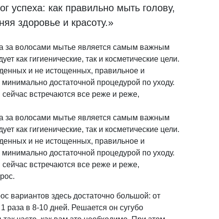
г успеха: как правильно мыть голову,
няя здоровье и красоту.»
да за волосами мытье является самым важным
ует как гигиенические, так и косметические цели.
денных и не истощенных, правильное и
минимально достаточной процедурой по уходу.
 сейчас встречаются все реже и реже,
да за волосами мытье является самым важным
ует как гигиенические, так и косметические цели.
денных и не истощенных, правильное и
минимально достаточной процедурой по уходу.
 сейчас встречаются все реже и реже,
рос.
ос вариантов здесь достаточно большой: от
1 раза в 8-10 дней. Решается он сугубо