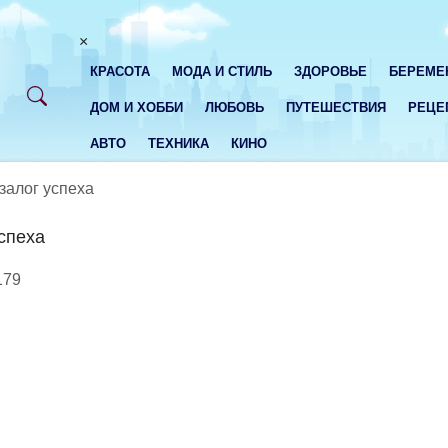
×
КРАСОТА
МОДА И СТИЛЬ
ЗДОРОВЬЕ
БЕРЕМЕ
ДОМ И ХОББИ
ЛЮБОВЬ
ПУТЕШЕСТВИЯ
РЕЦЕ
АВТО
ТЕХНИКА
КИНО
залог успеха
спеха
179