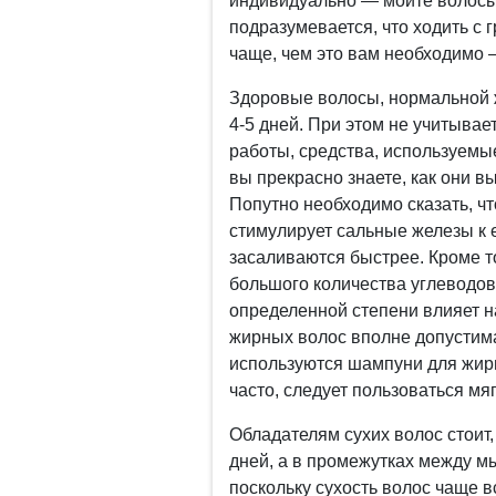
индивидуально — мойте волосы 
подразумевается, что ходить с
чаще, чем это вам необходимо 
Здоровые волосы, нормальной ж
4-5 дней. При этом не учитыва
работы, средства, используемые
вы прекрасно знаете, как они в
Попутно необходимо сказать, ч
стимулирует сальные железы к 
засаливаются быстрее. Кроме т
большого количества углеводов (
определенной степени влияет н
жирных волос вполне допустима 
используются шампуни для жирн
часто, следует пользоваться м
Обладателям сухих волос стоит,
дней, а в промежутках между 
поскольку сухость волос чаще в