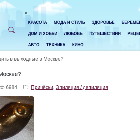
×
КРАСОТА
МОДА И СТИЛЬ
ЗДОРОВЬЕ
БЕРЕМЕ
ДОМ И ХОББИ
ЛЮБОВЬ
ПУТЕШЕСТВИЯ
РЕЦЕ
АВТО
ТЕХНИКА
КИНО
дить в выходные в Москве?
 Москве?
6984
Причёски
,
Эпиляция / депиляция