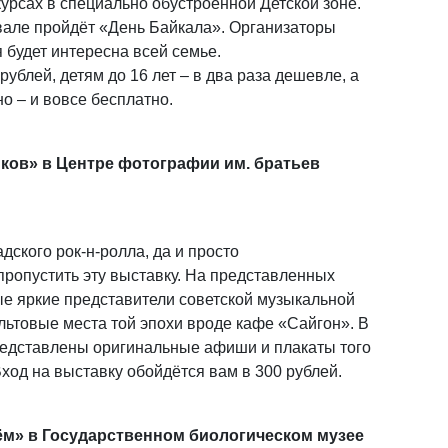
урсах в специально обустроенной Детской зоне.
ивале пройдёт «День Байкала». Организаторы
 будет интересна всей семье.
рублей, детям до 16 лет – в два раза дешевле, а
о – и вовсе бесплатно.
ков» в Центре фотографии им. братьев
ского рок-н-ролла, да и просто
пропустить эту выставку. На представленных
е яркие представители советской музыкальной
культовые места той эпохи вроде кафе «Сайгон». В
редставлены оригинальные афиши и плакаты того
ход на выставку обойдётся вам в 300 рублей.
м» в Государственном биологическом музее