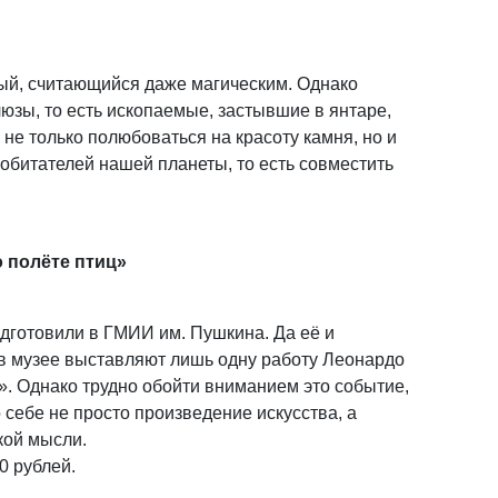
ый, считающийся даже магическим. Однако
юзы, то есть ископаемые, застывшие в янтаре,
не только полюбоваться на красоту камня, но и
 обитателей нашей планеты, то есть совместить
о полёте птиц»
дготовили в ГМИИ им. Пушкина. Да её и
 в музее выставляют лишь одну работу Леонардо
». Однако трудно обойти вниманием это событие,
 себе не просто произведение искусства, а
кой мысли.
0 рублей.