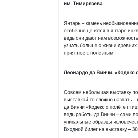
им. Тимирязева
Янтарь – камень необыкновенн
особенно ценятся в янтаре инкл
ведь они дают нам возможность 
узнать больше о жизни древних
приятное с полезным.
Леонардо да Винчи. «Кодекс 
Совсем небольшая выставку по
выставкой-то сложно назвать –
да Винчи «Кодекс о полёте птиц
ведь работы да Винчи – сами по
уникальные образцы человечес
Входной билет на выставку – 30