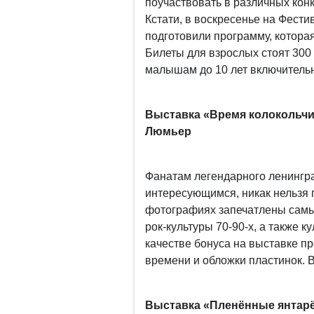
поучаствовать в различных конк
Кстати, в воскресенье на Фест
подготовили программу, которая
Билеты для взрослых стоят 300 
малышам до 10 лет включительн
Выставка «Время колокольчи
Люмьер
Фанатам легендарного ленинград
интересующимся, никак нельзя 
фотографиях запечатлены самы
рок-культуры 70-90-х, а также 
качестве бонуса на выставке п
времени и обложки пластинок. В
Выставка «Пленённые янтарё