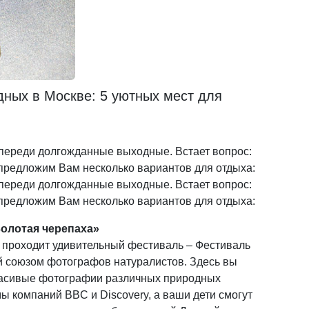
дных в Москве: 5 уютных мест для
переди долгожданные выходные. Встает вопрос:
 предложим Вам несколько вариантов для отдыха:
переди долгожданные выходные. Встает вопрос:
 предложим Вам несколько вариантов для отдыха:
олотая черепаха»
 проходит удивительный фестиваль – Фестиваль
й союзом фотографов натуралистов. Здесь вы
расивые фотографии различных природных
ы компаний BBC и Discovery, а ваши дети смогут