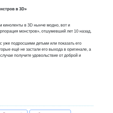
нстров в 3D»
 киноленты в 3D нынче модно, вот и
рпорация монстров», отшумевший лет 10 назад,
 с уже подросшими детьми или показать его
орые ещё не застали его выхода в оригинале, а
случае получите удовольствие от доброй и