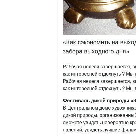
«Как сэкономить на выхо
забора выходного дня»
Рабочая неделя завершается, в
как интересней отдохнуть ? Мы
Рабочая неделя завершается, в
как интересней отдохнуть ? Мы
Фестиваль дикой природы «З
В Центральном доме художника
дикой природы, организованны
сможете увидеть невероятно к
явлений, увидеть лучшие фильм