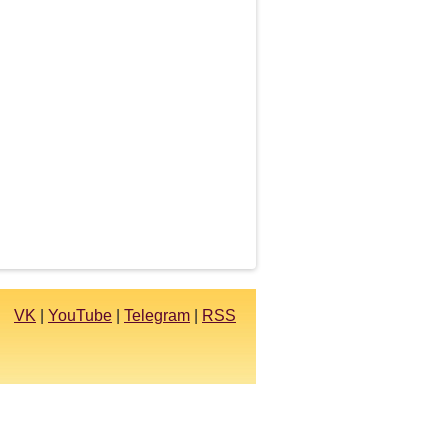
VK
|
YouTube
|
Telegram
|
RSS