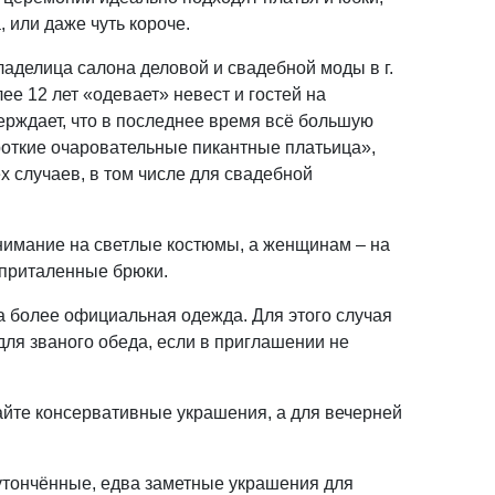
, или даже чуть короче.
ладелица салона деловой и свадебной моды в г.
лее 12 лет «одевает» невест и гостей на
ерждает, что в последнее время всё большую
откие очаровательные пикантные платьица»,
х случаев, в том числе для свадебной
нимание на светлые костюмы, а женщинам – на
 приталенные брюки.
 более официальная одежда. Для этого случая
 для званого обеда, если в приглашении не
йте консервативные украшения, а для вечерней
утончённые, едва заметные украшения для