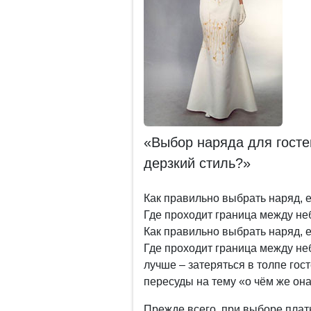
«Выбор наряда для госте
дерзкий стиль?»
Как правильно выбрать наряд,
Где проходит граница между не
Как правильно выбрать наряд,
Где проходит граница между не
лучше – затеряться в толпе го
пересуды на тему «о чём же она
Прежде всего, при выборе плат