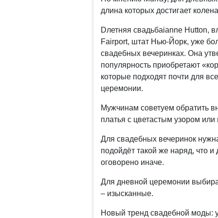
длина которых достигает колена
Dлетняя свадьбаianne Hutton, в
Fairport, штат Нью-Йорк, уже бо
свадебных вечеринках. Она утв
популярность приобретают «кор
которые подходят почти для все
церемонии.
Мужчинам советуем обратить в
платья с цветастым узором или
Для свадебных вечеринок нужна
подойдёт такой же наряд, что и
оговорено иначе.
Для дневной церемонии выбира
– изысканные.
Новый тренд свадебной моды: 