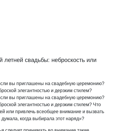
й летней свадьбы: неброскость или
 если вы приглашены на свадебную церемонию?
броской элегантностью и дерзким стилем?
 если вы приглашены на свадебную церемонию?
броской элегантностью и дерзким стилем? Что
стей или привлечь всеобщее внимание и вызвать
 думала, когда выбирала этот наряд»?
ья следует принимать во внимание такие