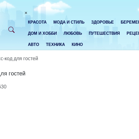
×
КРАСОТА
МОДА И СТИЛЬ
ЗДОРОВЬЕ
БЕРЕМЕ
ДОМ И ХОББИ
ЛЮБОВЬ
ПУТЕШЕСТВИЯ
РЕЦЕ
АВТО
ТЕХНИКА
КИНО
с-код для гостей
для гостей
630