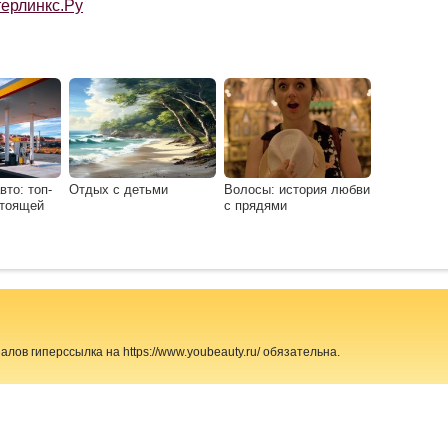
ерлинкс.Ру
вто: топ-
Отдых с детьми
Волосы: история любви
стоящей
с прядями
ов гиперссылка на https://www.youbeauty.ru/ обязательна.