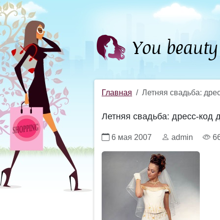
Главная
Летняя свадьба: дрес
Летняя свадьба: дресс-код 
6 мая 2007
admin
6