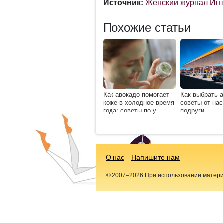
Источник:
Женский журнал Инт
Похожие статьи
Как авокадо помогает
Как выбрать а
коже в холодное время
советы от на
года: советы по у
подруги
О нас
Напишите нам
© 2007–2026 При использовании материал