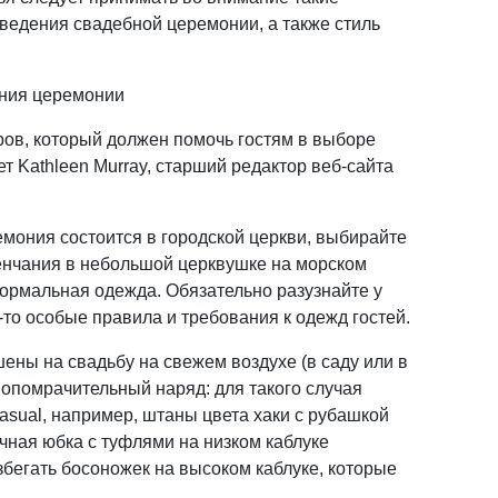
оведения свадебной церемонии, а также стиль
ения церемонии
ов, который должен помочь гостям в выборе
т Kathleen Murray, старший редактор веб-сайта
мония состоится в городской церкви, выбирайте
енчания в небольшой церквушке на морском
ормальная одежда. Обязательно разузнайте у
е-то особые правила и требования к одежд гостей.
ены на свадьбу на свежем воздухе (в саду или в
мопомрачительный наряд: для такого случая
asual, например, штаны цвета хаки с рубашкой
чная юбка с туфлями на низком каблуке
збегать босоножек на высоком каблуке, которые