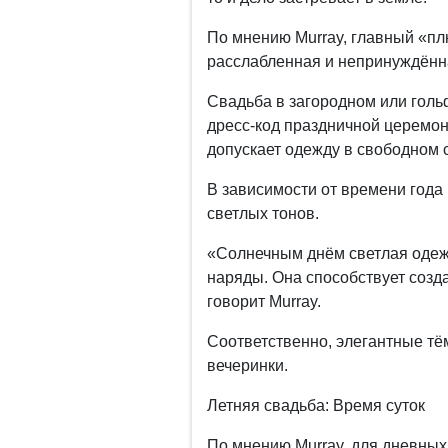
По мнению Murray, главный «пл
расслабленная и непринуждённ
Свадьба в загородном или голь
дресс-код праздничной церемон
допускает одежду в свободном 
В зависимости от времени год
светлых тонов.
«Солнечным днём светлая одеж
наряды. Она способствует соз
говорит Murray.
Соответственно, элегантные тё
вечеринки.
Летняя свадьба: Время суток
По мнению Murray, для дневных