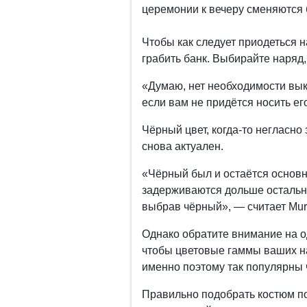
церемонии к вечеру сменяются
Чтобы как следует приодеться 
грабить банк. Выбирайте наряд
«Думаю, нет необходимости вык
если вам не придётся носить ег
Чёрный цвет, когда-то негласн
снова актуален.
«Чёрный был и остаётся основ
задерживаются дольше остальны
выбрав чёрный», — считает Mur
Однако обратите внимание на о
чтобы цветовые гаммы ваших на
именно поэтому так популярны 
Правильно подобрать костюм п