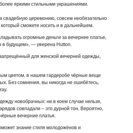
 более яркими стильными украшениями.
на свадебную церемонию, совсем необязательно
, который сможете носить и в дальнейшем.
ладывать огромные деньги за вечернее платье,
о в будущем», — уверена Hutton.
о запрещённый для женской вечерней одежды,
ным цветом, в нашем гардеробе чёрные вещи
х. Без сомнения, вы никогда не ошибётесь,
ray.
дежду новобрачных: ни в коем случае нельзя,
рядов совпадали – это дурной тон. Вероятно,
чёрные вечерние платья.
оможет знание стиля молодожёнов и