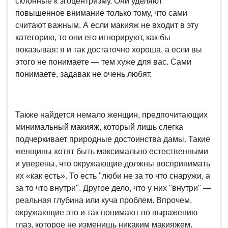
склонные к эгоцентризму. Они уделяют
повышенное внимание только тому, что сами
считают важным. А если макияж не входит в эту
категорию, то они его игнорируют, как бы
показывая: я и так достаточно хороша, а если вы
этого не понимаете — тем хуже для вас. Сами
понимаете, задавак не очень любят.
Также найдется немало женщин, предпочитающих
минимальный макияж, который лишь слегка
подчеркивает природные достоинства дамы. Такие
женщины хотят быть максимально естественными
и уверены, что окружающие должны воспринимать
их «как есть». То есть "люби не за то что снаружи, а
за то что внутри". Другое дело, что у них "внутри" —
реальная глубина или куча проблем. Впрочем,
окружающие это и так понимают по выражению
глаз, которое не изменишь никаким макияжем.