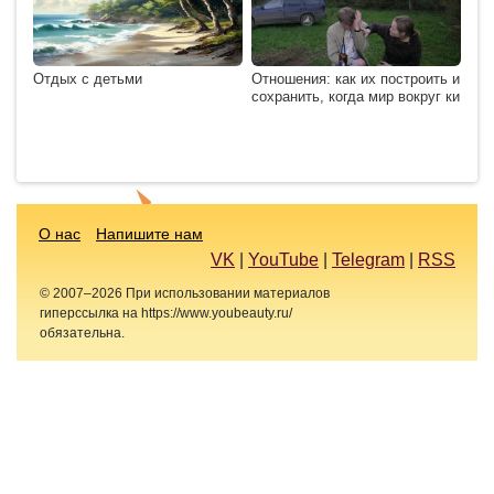
Отдых с детьми
Отношения: как их построить и
сохранить, когда мир вокруг ки
О нас
Напишите нам
VK
|
YouTube
|
Telegram
|
RSS
© 2007–2026 При использовании материалов
гиперссылка на https://www.youbeauty.ru/
обязательна.