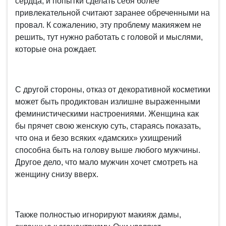
сердца, и попытки сделать себя более
привлекательной считают заранее обреченными на
провал. К сожалению, эту проблему макияжем не
решить, тут нужно работать с головой и мыслями,
которые она рождает.
С другой стороны, отказ от декоративной косметики
может быть продиктован излишне выраженными
феминистическими настроениями. Женщина как
бы прячет свою женскую суть, стараясь показать,
что она и безо всяких «дамских» ухищрений
способна быть на голову выше любого мужчины.
Другое дело, что мало мужчин хочет смотреть на
женщину снизу вверх.
Также полностью игнорируют макияж дамы,