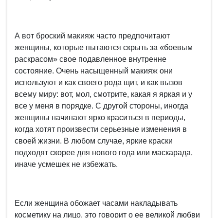
А вот броский макияж часто предпочитают
женщины, которые пытаются скрыть за «боевым
раскрасом» свое подавленное внутренне
состояние. Очень насыщенный макияж они
используют и как своего рода щит, и как вызов
всему миру: вот, мол, смотрите, какая я яркая и у
все у меня в порядке. С другой стороны, иногда
женщины начинают ярко краситься в периоды,
когда хотят произвести серьезные изменения в
своей жизни. В любом случае, яркие краски
подходят скорее для нового года или маскарада,
иначе усмешек не избежать.
Если женщина обожает часами накладывать
косметику на лицо, это говорит о ее великой любви