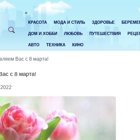
×
КРАСОТА
МОДА И СТИЛЬ
ЗДОРОВЬЕ
БЕРЕМЕ
ДОМ И ХОББИ
ЛЮБОВЬ
ПУТЕШЕСТВИЯ
РЕЦЕ
АВТО
ТЕХНИКА
КИНО
ляем Вас с 8 марта!
ас с 8 марта!
2022