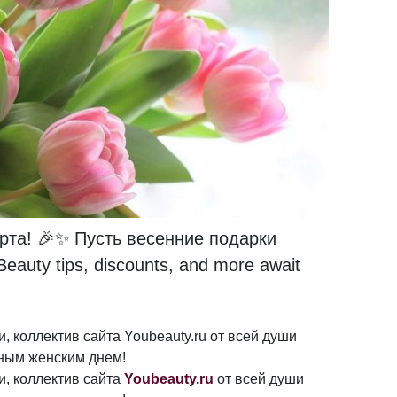
рта! 🎉✨ Пусть весенние подарки
auty tips, discounts, and more await
 коллектив сайта Youbeauty.ru от всей души
ным женским днем!
, коллектив сайта
Youbeauty.ru
от всей души