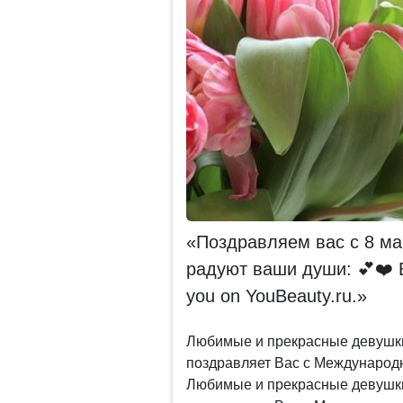
«Поздравляем вас с 8 ма
радуют ваши души: 💕❤️ Be
you on YouBeauty.ru.»
Любимые и прекрасные девушки,
поздравляет Вас с Международ
Любимые и прекрасные девушки