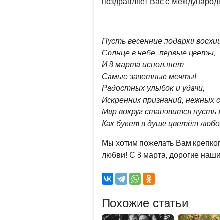
поздравляет Вас с Международ
Пусть весенние подарки восх
Солнце в небе, первые цветы,
И 8 марта исполняет
Самые заветные мечты!
Радостных улыбок и удачи,
Искренних признаний, нежных с
Мир вокруг становится пусть 
Как букет в душе цветёт любо
Мы хотим пожелать Вам крепког
любви! С 8 марта, дорогие наш
Похожие статьи