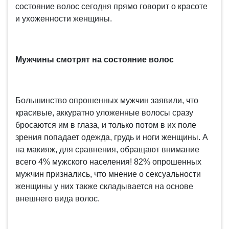
состояние волос сегодня прямо говорит о красоте
и ухоженности женщины.
Мужчины смотрят на состояние волос
Большинство опрошенных мужчин заявили, что
красивые, аккуратно уложенные волосы сразу
бросаются им в глаза, и только потом в их поле
зрения попадает одежда, грудь и ноги женщины. А
на макияж, для сравнения, обращают внимание
всего 4% мужского населения! 82% опрошенных
мужчин признались, что мнение о сексуальности
женщины у них также складывается на основе
внешнего вида волос.