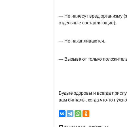
— Не нанесут вред организму (
отдельные составляющие).
— Не накапливаются.
— Вызывают только положитель
Будьте здоровы и всегда прислу
вам сигналы, когда что-то нужно