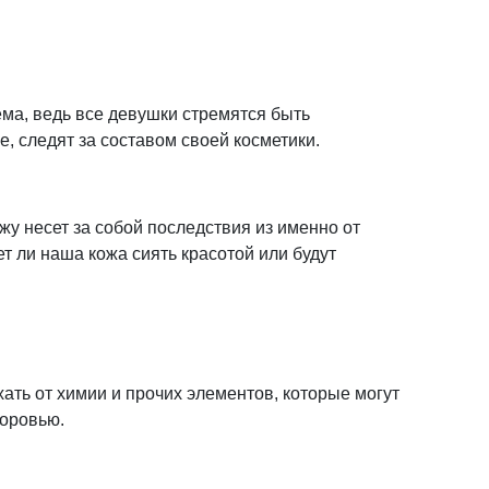
ема, ведь все девушки стремятся быть
, следят за составом своей косметики.
ожу несет за собой последствия из именно от
ет ли наша кожа сиять красотой или будут
ать от химии и прочих элементов, которые могут
доровью.