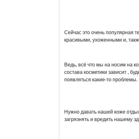
Сейчас это очень популярная т
красивыми, ухоженными и, также
Ведь, всё что мы на носим на к
состава косметики зависит , буд
появляться какие-то проблемы.
Нужно давать нашей коже отдых
загрязнять и вредить нашему з