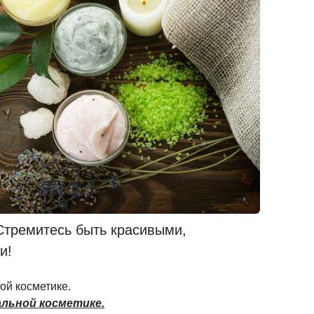
Стремитесь быть красивыми,
и!
ой косметике.
альной косметике.