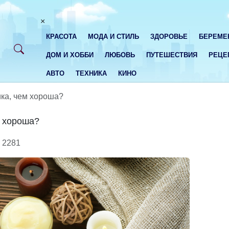
×
КРАСОТА
МОДА И СТИЛЬ
ЗДОРОВЬЕ
БЕРЕМЕ
ДОМ И ХОББИ
ЛЮБОВЬ
ПУТЕШЕСТВИЯ
РЕЦЕ
АВТО
ТЕХНИКА
КИНО
ка, чем хороша?
м хороша?
2281