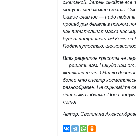
сметаной. Затем смойте все т
минуты мед можно смыть. Сме
Самое главное — надо любить 
процедуры делать в полном по
как питательная маска насыщ
будет потрясающим! Кожа отб
Подтянутостью, шелковисто
Всех рецептов красоты не пе
— решать вам. Никуда нам от 
женского тела. Однако доводи
более что спектр косметическ
разнообразен. Не скрывайте с
длинными юбками. Пора подума
лето!
Автор: Светлана Александров