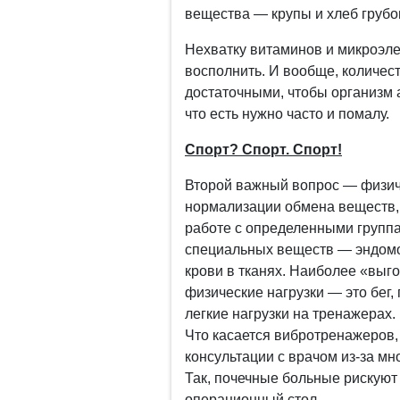
вещества — крупы и хлеб грубо
Нехватку витаминов и микроэле
восполнить. И вообще, количес
достаточными, чтобы организм 
что есть нужно часто и помалу.
Спорт? Спорт. Спорт!
Второй важный вопрос — физиче
нормализации обмена веществ,
работе с определенными групп
специальных веществ — эндом
крови в тканях. Наиболее «выг
физические нагрузки — это бег, 
легкие нагрузки на тренажерах.
Что касается вибротренажеров, 
консультации с врачом из-за мн
Так, почечные больные рискуют
операционный стол.