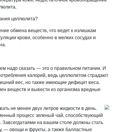
ллюлита.
вания целлюлита?
ние обмена веществ, что ведет к излишкам
уляции крови, особенно в мелких сосудах и
на.
 чем надо сказать — это о правильном питании. И
 потребления калорий, ведь целлюлитом страдают
ишний вес, но также имеющие дефицит веса.
мен веществ и вывести из организма вредные
ать не менее двух литров жидкости в день.
менный процесс зеленый чай, способствующий
. Завсегдатаями на вашем столе должны стать
у, — овощи и фрукты, а также балластные