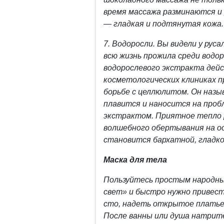
время массажа разминаются и
— гладкая и подтянутая кожа.
7.
Водоросли.
Вы видели у руса
всю жизнь прожила среди водо
водорослевого экстракта дей
косметологических клиниках 
борьбе с целлюлитом. Он назы
плавится и наносится на проб
экстрактом. Приятное тепло р
волшебного обертывания на ос
становится бархатной, гладко
Маска для тела
Пользуйтесь простым народны
свет» и быстро нужно привес
сто, надеть открытое платье 
После ванны или душа натрите