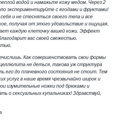
еплой водой и намажьте кожу медом. Через 2
ло экспериментируйте с ягодами и фруктами!
себя и не стесняться своего тела и все
кое, получая от этого удовольствие и ощущая,
ает каждую клеточку вашей кожи. Эффект
лагодарит вас своей свежестью.
стью.
речислишь. Как совершенствовать свои формы
целлюлита не деться, такова уж структура
ть его до плачевного состояния не стоит. Тем
их услуг в наше время чрезвычайно широк и
вои изумительные ножки под брюками и
ть о сексуальных купальниках! Здравствуй,
а