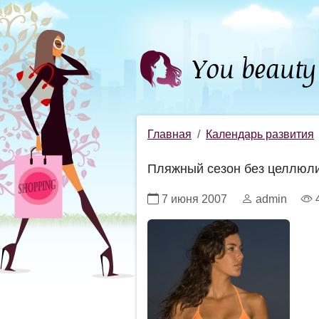
Главная
Календарь развития
Пляжный сезон без целлюл
7 июня 2007
admin