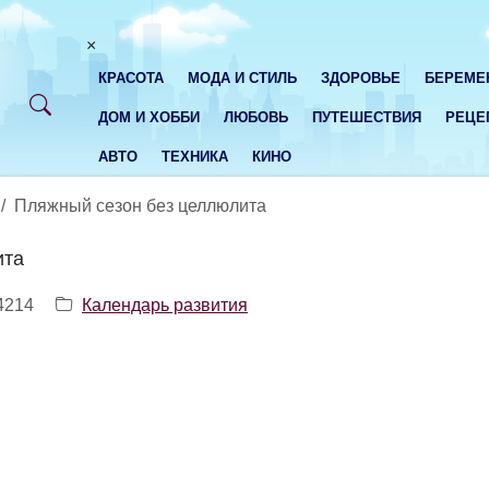
×
КРАСОТА
МОДА И СТИЛЬ
ЗДОРОВЬЕ
БЕРЕМЕ
ДОМ И ХОББИ
ЛЮБОВЬ
ПУТЕШЕСТВИЯ
РЕЦЕ
АВТО
ТЕХНИКА
КИНО
Пляжный сезон без целлюлита
ита
4214
Календарь развития