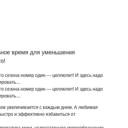
ное время для уменьшения
о!
го сезона номер один — целлюлит! И здесь надо
тировать…
го сезона номер один — целлюлит! И здесь надо
тировать…
ов увеличивается с каждым днем. А любимая
быстро и эффективно избавиться от
мпература кожи, недостаточное кровообращение