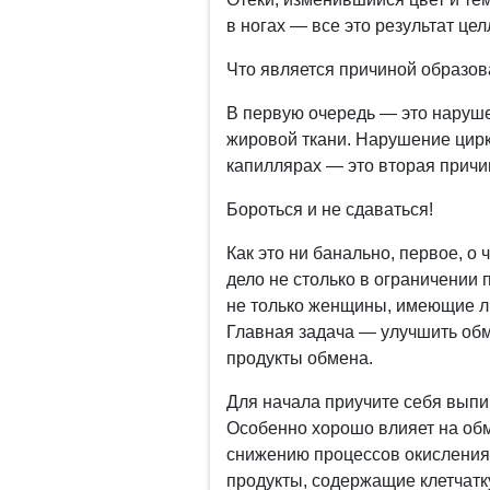
в ногах — все это результат це
Что является причиной образо
В первую очередь — это наруше
жировой ткани. Нарушение цирк
капиллярах — это вторая причи
Бороться и не сдаваться!
Как это ни банально, первое, о
дело не столько в ограничении
не только женщины, имеющие л
Главная задача — улучшить об
продукты обмена.
Для начала приучите себя выпив
Особенно хорошо влияет на об
снижению процессов окисления
продукты, содержащие клетчатк