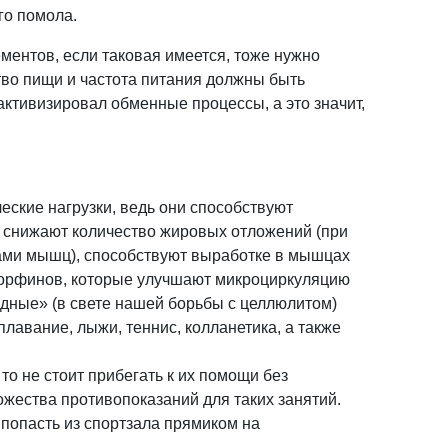
го помола.
ментов, если таковая имеется, тоже нужно
тво пищи и частота питания должны быть
активизировал обменные процессы, а это значит,
ские нагрузки, ведь они способствуют
 снижают количество жировых отложений (при
ами мышц), способствуют выработке в мышцах
орфинов, которые улучшают микроциркуляцию
одные» (в свете нашей борьбы с целлюлитом)
плавание, лыжи, теннис, колланетика, а также
то не стоит прибегать к их помощи без
ожества противопоказаний для таких занятий.
 попасть из спортзала прямиком на