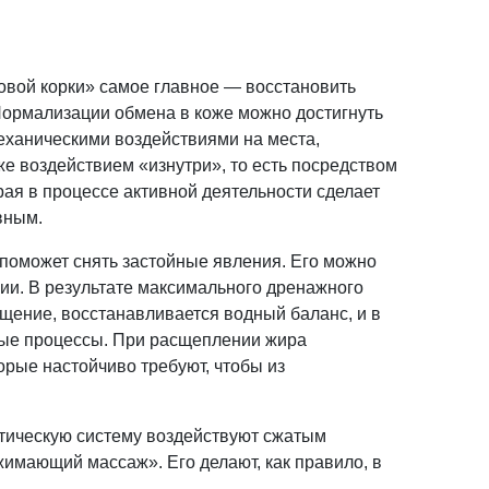
овой корки» самое главное — восстановить
ормализации обмена в коже можно достигнуть
еханическими воздействиями на места,
е воздействием «изнутри», то есть посредством
рая в процессе активной деятельности сделает
вным.
поможет снять застойные явления. Его можно
пии. В результате максимального дренажного
ение, восстанавливается водный баланс, и в
ные процессы. При расщеплении жира
орые настойчиво требуют, чтобы из
ическую систему воздействуют сжатым
жимающий массаж». Его делают, как правило, в