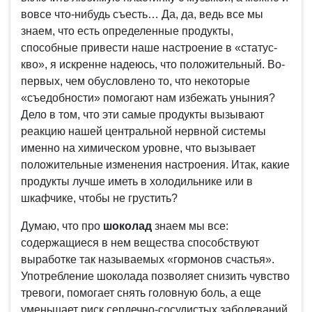
вовсе что-нибудь съесть… Да, да, ведь все мы
знаем, что есть определенные продукты,
способные привести наше настроение в «статус-
кво», я искренне надеюсь, что положительный. Во-
первых, чем обусловлено то, что некоторые
«съедобности» помогают нам избежать уныния?
Дело в том, что эти самые продукты вызывают
реакцию нашей центральной нервной системы
именно на химическом уровне, что вызывает
положительные изменения настроения. Итак, какие
продукты лучше иметь в холодильнике или в
шкафчике, чтобы не грустить?
Думаю, что про
шоколад
знаем мы все:
содержащиеся в нем вещества способствуют
выработке так называемых «гормонов счастья».
Употребление шоколада позволяет снизить чувство
тревоги, помогает снять головную боль, а еще
уменьшает риск сердечно-сосудистых заболеваний,