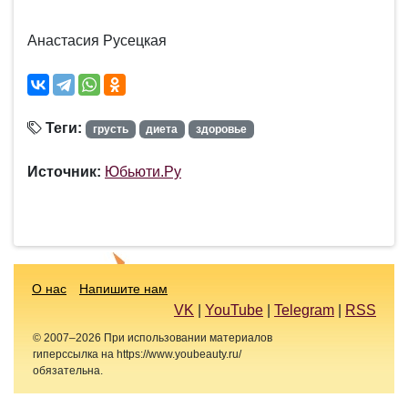
Анастасия Русецкая
Теги:
грусть
диета
здоровье
Источник:
Юбьюти.Ру
О нас
Напишите нам
VK
|
YouTube
|
Telegram
|
RSS
© 2007–2026 При использовании материалов
гиперссылка на https://www.youbeauty.ru/
обязательна.