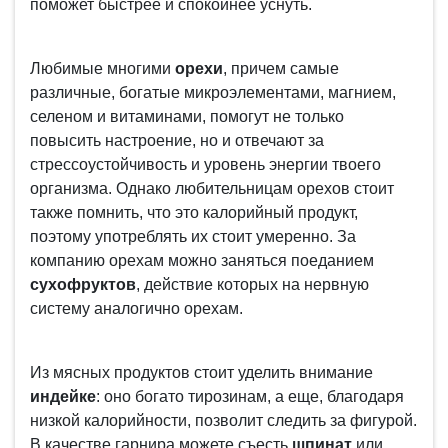
поможет быстрее и спокойнее уснуть.
Любимые многими
орехи
, причем самые
различные, богатые микроэлементами, магнием,
селеном и витаминами, помогут не только
повысить настроение, но и отвечают за
стрессоустойчивость и уровень энергии твоего
организма. Однако любительницам орехов стоит
также помнить, что это калорийный продукт,
поэтому употреблять их стоит умеренно. За
компанию орехам можно заняться поеданием
сухофруктов
, действие которых на нервную
систему аналогично орехам.
Из мясных продуктов стоит уделить внимание
индейке
: оно богато тирозинам, а еще, благодаря
низкой калорийности, позволит следить за фигурой.
В качестве гарнира можете съесть
шпинат
или