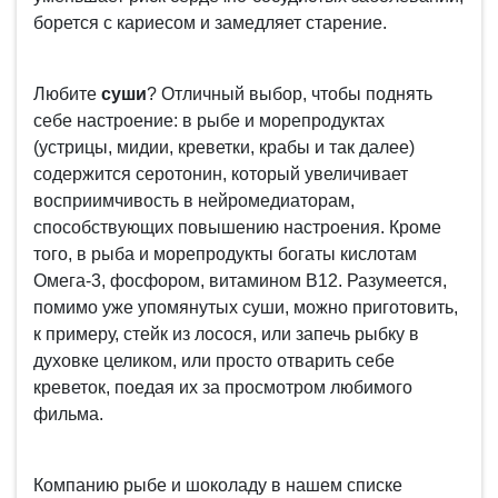
борется с кариесом и замедляет старение.
Любите
суши
? Отличный выбор, чтобы поднять
себе настроение: в рыбе и морепродуктах
(устрицы, мидии, креветки, крабы и так далее)
содержится серотонин, который увеличивает
восприимчивость в нейромедиаторам,
способствующих повышению настроения. Кроме
того, в рыба и морепродукты богаты кислотам
Омега-3, фосфором, витамином В12. Разумеется,
помимо уже упомянутых суши, можно приготовить,
к примеру, стейк из лосося, или запечь рыбку в
духовке целиком, или просто отварить себе
креветок, поедая их за просмотром любимого
фильма.
Компанию рыбе и шоколаду в нашем списке