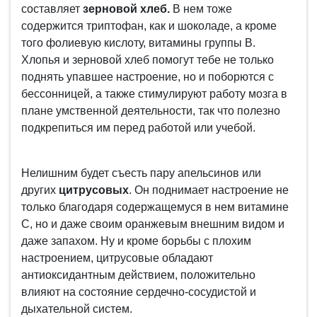
составляет
зерновой хлеб.
В нем тоже
содержится триптофан, как и шоколаде, а кроме
того фолиевую кислоту, витамины группы В.
Хлопья и зерновой хлеб помогут тебе не только
поднять упавшее настроение, но и поборются с
бессонницей, а также стимулируют работу мозга в
плане умственной деятельности, так что полезно
подкрепиться им перед работой или учебой.
Нелишним будет съесть пару апельсинов или
других
цитрусовых
. Он поднимает настроение не
только благодаря содержащемуся в нем витамине
С, но и даже своим оранжевым внешним видом и
даже запахом. Ну и кроме борьбы с плохим
настроением, цитрусовые обладают
антиоксидантным действием, положительно
влияют на состояние сердечно-сосудистой и
дыхательной систем.