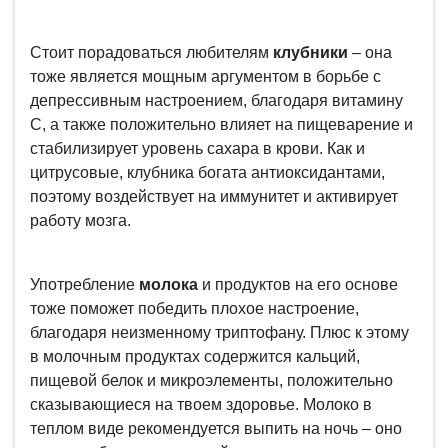
Стоит порадоваться любителям
клубники
– она
тоже является мощным аргументом в борьбе с
депрессивным настроением, благодаря витамину
С, а также положительно влияет на пищеварение и
стабилизирует уровень сахара в крови. Как и
цитрусовые, клубника богата антиоксидантами,
поэтому воздействует на иммунитет и активирует
работу мозга.
Употребление
молока
и продуктов на его основе
тоже поможет победить плохое настроение,
благодаря неизменному триптофану. Плюс к этому
в молочным продуктах содержится кальций,
пищевой белок и микроэлементы, положительно
сказывающиеся на твоем здоровье. Молоко в
теплом виде рекомендуется выпить на ночь – оно