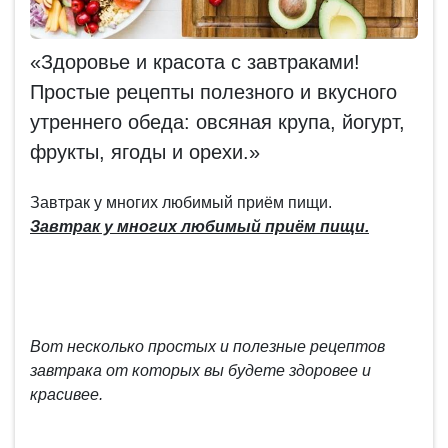
«Здоровье и красота с завтраками!
Простые рецепты полезного и вкусного
утреннего обеда: овсяная крупа, йогурт,
фрукты, ягоды и орехи.»
Завтрак у многих любимый приём пищи.
Завтрак у многих любимый приём пищи.
Вот несколько простых и полезные рецептов
завтрака от которых вы будете здоровее и
красивее.