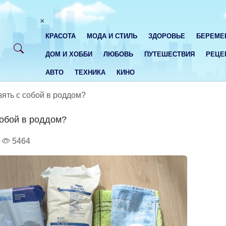
×
КРАСОТА
МОДА И СТИЛЬ
ЗДОРОВЬЕ
БЕРЕМЕ
ДОМ И ХОББИ
ЛЮБОВЬ
ПУТЕШЕСТВИЯ
РЕЦЕ
АВТО
ТЕХНИКА
КИНО
зять с собой в роддом?
собой в роддом?
5464