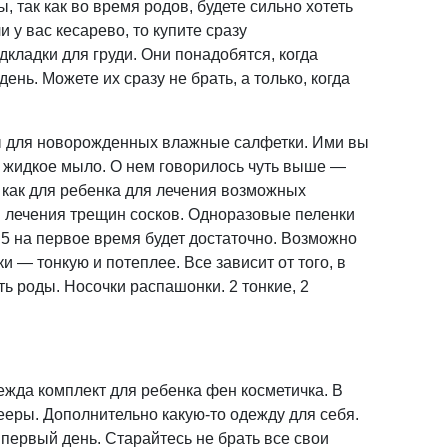
, так как во время родов, будете сильно хотеть
 у вас кесарево, то купите сразу
ладки для груди. Они понадобятся, когда
день. Можете их сразу не брать, а только, когда
для новорожденных влажные салфетки. Ими вы
 жидкое мыло. О нем говорилось чуть выше —
 как для ребенка для лечения возможных
ля лечения трещин сосков. Одноразовые пеленки
к 5 на первое время будет достаточно. Возможно
и — тонкую и потеплее. Все зависит от того, в
ть роды. Носочки распашонки. 2 тонкие, 2
жда комплект для ребенка фен косметичка. В
ееры. Дополнительно какую-то одежду для себя.
 первый день. Старайтесь не брать все свои