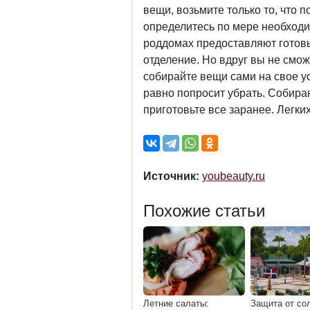
вещи, возьмите только то, что 
определитесь по мере необходи
роддомах предоставляют готовы
отделение. Но вдруг вы не смож
собирайте вещи сами на свое у
равно попросит убрать. Собира
приготовьте все заранее. Легки
Источник:
youbeauty.ru
Похожие статьи
Летние салаты:
Защита от со