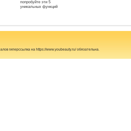
попробуйте эти 5
уникальных функций
ов гиперссылка на https://www.youbeauty.ru/ обязательна.