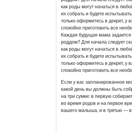
как роды могут начаться в любо
их собрать и будете испытывать
только оформитесь в декрет, у 
спокойно приготовить все необ
Каждая будущая мама задается 
роддом? Для начала следует ска
как роды могут начаться в любо
их собрать и будете испытывать
только оформитесь в декрет, у 
спокойно приготовить все необ
Если у вас запланированное кес
какой день вы должны быть собр
на три сумки: в первую собирае
во время родов и на первое вр
вашего малыша, и в третью — вс