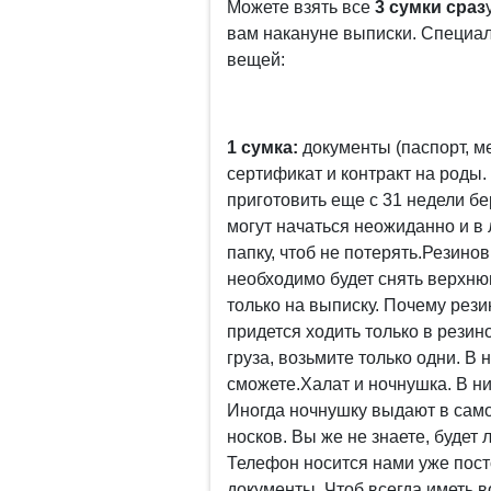
Можете взять все
3 сумки сраз
вам накануне выписки. Специал
вещей:
1 сумка:
документы (паспорт, м
сертификат и контракт на роды.
приготовить еще с 31 недели бе
могут начаться неожиданно и в
папку, чтоб не потерять.Резинов
необходимо будет снять верхню
только на выписку. Почему рез
придется ходить только в резин
груза, возьмите только одни. В 
сможете.Халат и ночнушка. В ни
Иногда ночнушку выдают в само
носков. Вы же не знаете, будет
Телефон носится нами уже пост
документы. Чтоб всегда иметь 