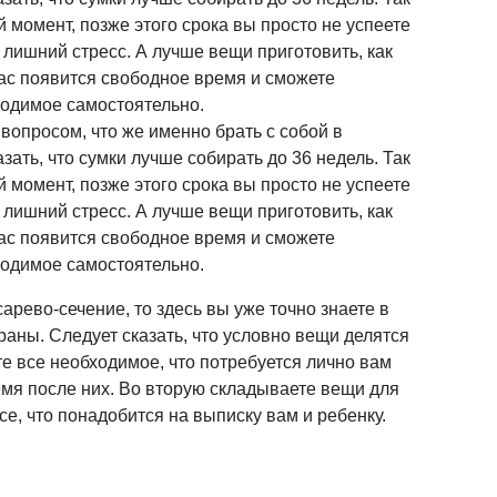
й момент, позже этого срока вы просто не успеете
 лишний стресс. А лучше вещи приготовить, как
вас появится свободное время и сможете
ходимое самостоятельно.
вопросом, что же именно брать с собой в
зать, что сумки лучше собирать до 36 недель. Так
й момент, позже этого срока вы просто не успеете
 лишний стресс. А лучше вещи приготовить, как
вас появится свободное время и сможете
ходимое самостоятельно.
арево-сечение, то здесь вы уже точно знаете в
аны. Следует сказать, что условно вещи делятся
те все необходимое, что потребуется лично вам
емя после них. Во вторую складываете вещи для
е, что понадобится на выписку вам и ребенку.