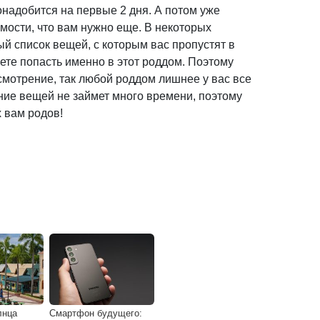
понадобится на первые 2 дня. А потом уже
мости, что вам нужно еще. В некоторых
й список вещей, с которым вас пропустят в
ете попасть именно в этот роддом. Поэтому
смотрение, так любой роддом лишнее у вас все
ние вещей не займет много времени, поэтому
х вам родов!
лнца
Смартфон будущего: