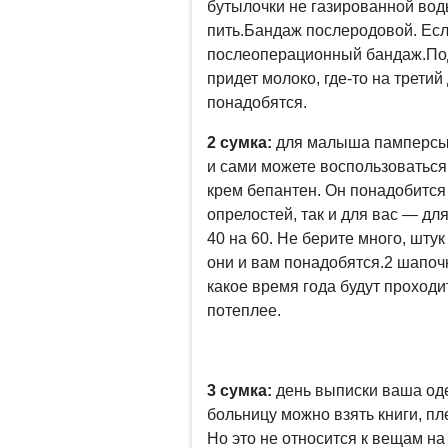
бутылочки не газированной воды
пить.Бандаж послеродовой. Если
послеоперационный бандаж.Подк
придет молоко, где-то на третий 
понадобятся.
2 сумка:
для малыша памперсы 
и сами можете воспользоваться
крем бепантен. Он понадобится
опрелостей, так и для вас — д
40 на 60. Не берите много, шту
они и вам понадобятся.2 шапочк
какое время года будут проходи
потеплее.
3 сумка:
день выписки ваша оде
больницу можно взять книги, пл
Но это не относится к вещам на