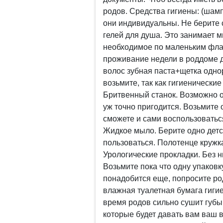
родов. Средства гигиены: (шамп
они индивидуальны. Не берите
гелей для душа. Это занимает м
необходимое по маленьким фла
проживание недели в роддоме до
волос зубная паста+щетка одно
возьмите, так как гигиенически
Бритвенный станок. Возможно о
уж точно пригодится. Возьмите 
сможете и сами воспользоваться
Жидкое мыло. Берите одно детс
пользоваться. Полотенце кружка
Урологические прокладки. Без н
Возьмите пока что одну упаковк
понадобится еще, попросите ро
влажная туалетная бумага гиги
время родов сильно сушит губы.
которые будет давать вам ваш в