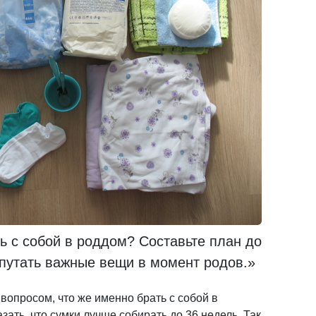
ь с собой в роддом? Составьте план до
епутать важные вещи в момент родов.»
вопросом, что же именно брать с собой в
зать, что сумки лучше собирать до 36 недель. Так