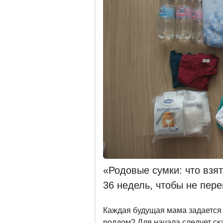
«Родовые сумки: что взят
36 недель, чтобы не пер
Каждая будущая мама задается 
роддом? Для начала следует ска