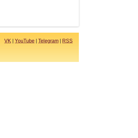
VK
|
YouTube
|
Telegram
|
RSS