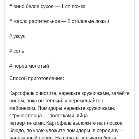
# вино белое сухое — 1 ст. ложка
# масло растительное — 2 столовые ложки
# уксус
# соль
# перец молотый
Способ приготовления:
Картофель очистите, нарежьте кружочками, залейте
вином, пока он теплый, и перемешайте с
майонезом. Помидоры нарежьте кружочками,
стручок перца — полосками, яйца —
четвертинками. Картофель выложите на плоское
блюдо, по краю уложите помидоры, в середину —
нарезанный перец. На салате дольками белка