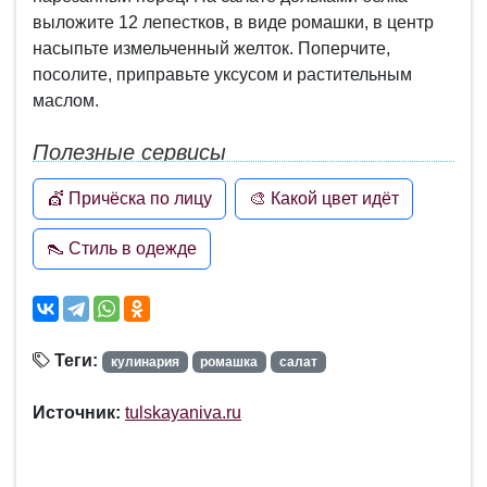
выложите 12 лепестков, в виде ромашки, в центр
насыпьте измельченный желток. Поперчите,
посолите, приправьте уксусом и растительным
маслом.
Полезные сервисы
💇 Причёска по лицу
🎨 Какой цвет идёт
👠 Стиль в одежде
Теги:
кулинария
ромашка
салат
Источник:
tulskayaniva.ru