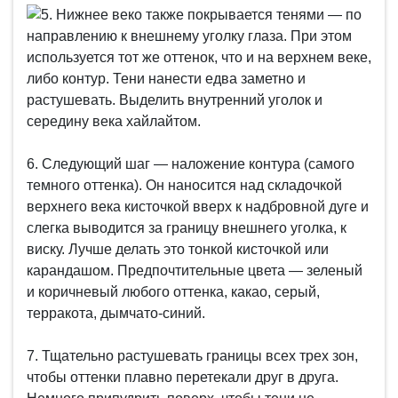
5. Нижнее веко также покрывается тенями — по
направлению к внешнему уголку глаза. При этом
используется тот же оттенок, что и на верхнем веке,
либо контур. Тени нанести едва заметно и
растушевать. Выделить внутренний уголок и
середину века хайлайтом.
6. Следующий шаг — наложение контура (самого
темного оттенка). Он наносится над складочкой
верхнего века кисточкой вверх к надбровной дуге и
слегка выводится за границу внешнего уголка, к
виску. Лучше делать это тонкой кисточкой или
карандашом. Предпочтительные цвета — зеленый
и коричневый любого оттенка, какао, серый,
терракота, дымчато-синий.
7. Тщательно растушевать границы всех трех зон,
чтобы оттенки плавно перетекали друг в друга.