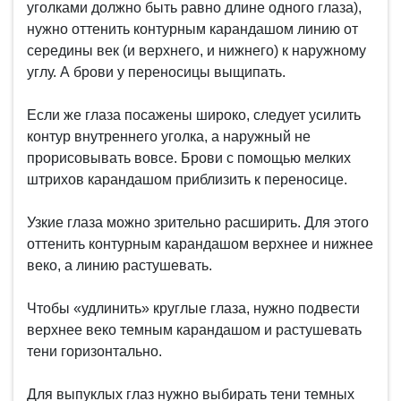
уголками должно быть равно длине одного глаза),
нужно оттенить контурным карандашом линию от
середины век (и верхнего, и нижнего) к наружному
углу. А брови у переносицы выщипать.
Если же глаза посажены широко, следует усилить
контур внутреннего уголка, а наружный не
прорисовывать вовсе. Брови с помощью мелких
штрихов карандашом приблизить к переносице.
Узкие глаза можно зрительно расширить. Для этого
оттенить контурным карандашом верхнее и нижнее
веко, а линию растушевать.
Чтобы «удлинить» круглые глаза, нужно подвести
верхнее веко темным карандашом и растушевать
тени горизонтально.
Для выпуклых глаз нужно выбирать тени темных