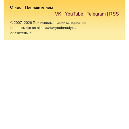
О нас
Напишите нам
VK
|
YouTube
|
Telegram
|
RSS
© 2007–2026 При использовании материалов
гиперссылка на https://www.youbeauty.ru/
обязательна.