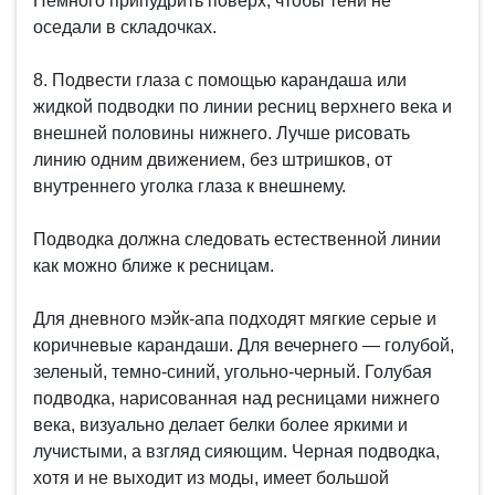
Немного припудрить поверх, чтобы тени не
оседали в складочках.
8. Подвести глаза с помощью карандаша или
жидкой подводки по линии ресниц верхнего века и
внешней половины нижнего. Лучше рисовать
линию одним движением, без штришков, от
внутреннего уголка глаза к внешнему.
Подводка должна следовать естественной линии
как можно ближе к ресницам.
Для дневного мэйк-апа подходят мягкие серые и
коричневые карандаши. Для вечернего — голубой,
зеленый, темно-синий, угольно-черный. Голубая
подводка, нарисованная над ресницами нижнего
века, визуально делает белки более яркими и
лучистыми, а взгляд сияющим. Черная подводка,
хотя и не выходит из моды, имеет большой