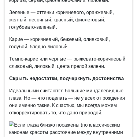
корицы, серый, фиолетово-синий, лиловый.
Зеленые — оттенки коричневого, оранжевый,
желтый, песочный, красный, фиолетовый,
голубовато-зеленый.
Карие — коричневый, бежевый, оливковый,
голубой, бледно-лиловый.
Темно-карие или черные — рыжевато-коричневый,
сливовый, лиловый, цвета прелой зелени.
Скрыть недостатки, подчеркнуть достоинства
Идеальными считаются большие миндалевидные
глаза. Но — что поделать — не у всех от рождения
они именно такие. К счастью, мы всегда можем
откорректировать то, что дано природой.
Если глаза близко посажены (по классическим
канонам красоты расстояние между внутренними