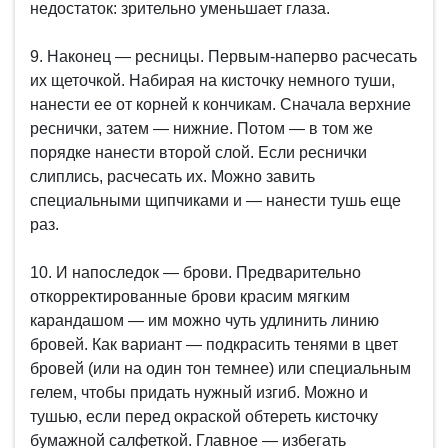
недостаток: зрительно уменьшает глаза.
9. Наконец — ресницы. Первым-наперво расчесать
их щеточкой. Набирая на кисточку немного туши,
нанести ее от корней к кончикам. Сначала верхние
реснички, затем — нижние. Потом — в том же
порядке нанести второй слой. Если реснички
слиплись, расчесать их. Можно завить
специальными щипчиками и — нанести тушь еще
раз.
10. И напоследок — брови. Предварительно
откорректированные брови красим мягким
карандашом — им можно чуть удлинить линию
бровей. Как вариант — подкрасить тенями в цвет
бровей (или на один тон темнее) или специальным
гелем, чтобы придать нужный изгиб. Можно и
тушью, если перед окраской обтереть кисточку
бумажной салфеткой. Главное — избегать