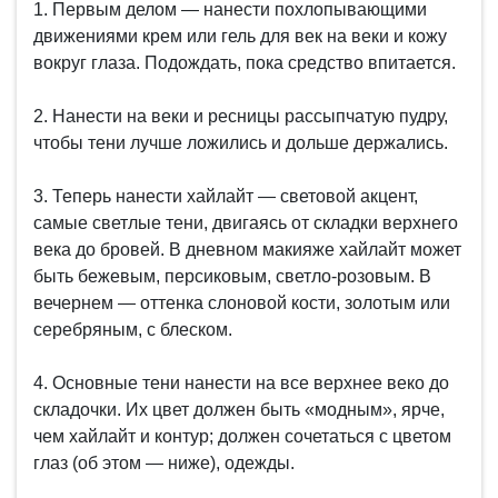
1. Первым делом — нанести похлопывающими
движениями крем или гель для век на веки и кожу
вокруг глаза. Подождать, пока средство впитается.
2. Нанести на веки и ресницы рассыпчатую пудру,
чтобы тени лучше ложились и дольше держались.
3. Теперь нанести хайлайт — световой акцент,
самые светлые тени, двигаясь от складки верхнего
века до бровей. В дневном макияже хайлайт может
быть бежевым, персиковым, светло-розовым. В
вечернем — оттенка слоновой кости, золотым или
серебряным, с блеском.
4. Основные тени нанести на все верхнее веко до
складочки. Их цвет должен быть «модным», ярче,
чем хайлайт и контур; должен сочетаться с цветом
глаз (об этом — ниже), одежды.