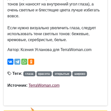
тонов (их наносят на внутренний угол глаза), а
очень светлые и блестящие цвета лучше избегать
вовсе.
Если нужно визуально увеличить глаза, следует
использовать тени светлых тонов: бежевые,
кремовые, серебристые, белые.
Автор: Ксения Угланова для TerraWoman.com
Теги:
глаза
красота
открытые
широко
Источник:
TerraWoman.com