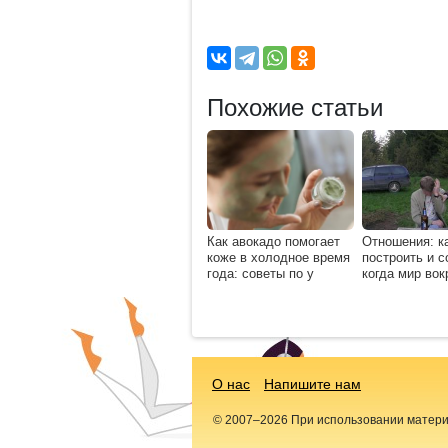
Похожие статьи
Как авокадо помогает
Отношения: к
коже в холодное время
построить и с
года: советы по у
когда мир вок
О нас
Напишите нам
© 2007–2026 При использовании материал