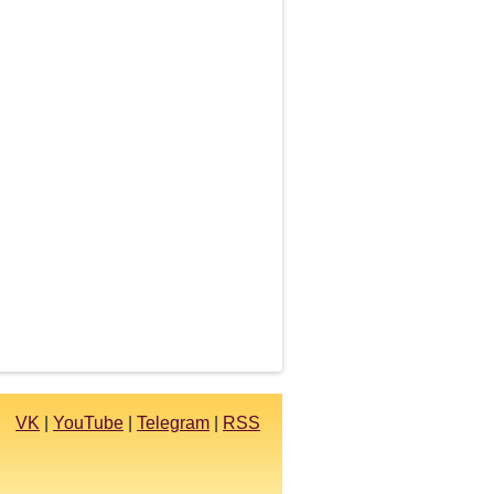
VK
|
YouTube
|
Telegram
|
RSS