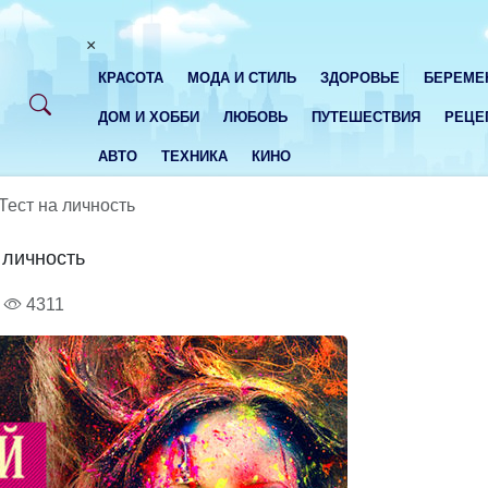
×
КРАСОТА
МОДА И СТИЛЬ
ЗДОРОВЬЕ
БЕРЕМЕ
ДОМ И ХОББИ
ЛЮБОВЬ
ПУТЕШЕСТВИЯ
РЕЦЕ
АВТО
ТЕХНИКА
КИНО
Тест на личность
 личность
4311