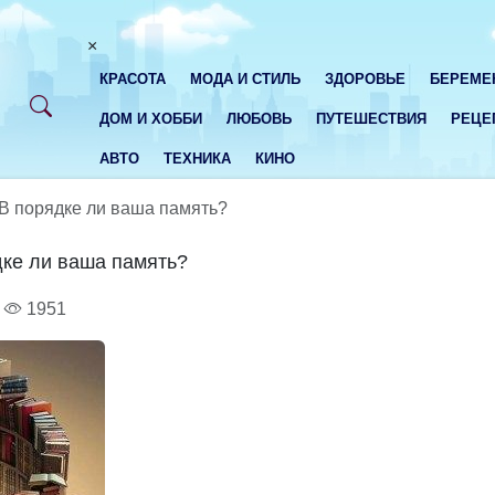
×
КРАСОТА
МОДА И СТИЛЬ
ЗДОРОВЬЕ
БЕРЕМЕ
ДОМ И ХОББИ
ЛЮБОВЬ
ПУТЕШЕСТВИЯ
РЕЦЕ
АВТО
ТЕХНИКА
КИНО
 В порядке ли ваша память?
дке ли ваша память?
1951