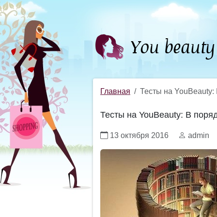
Главная
Тесты на YouBeauty:
Тесты на YouBeauty: В поря
13 октября 2016
admin