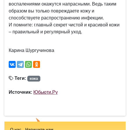
воспалениями окажутся напрасными. Ведь таким
образом вы только повреждаете кожу и
способствуете распространению инфекции.
И помните: главный секрет чистой и красивой кожи
– правильный и регулярный уход.
Карина Шургучинова
Теги:
кожа
Источник:
Юбьюти.Ру
О нас
Напишите нам