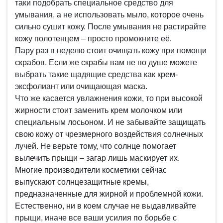
таки подобрать специальное средство для
умывания, а не использовать мыло, которое очень
сильно сушит кожу. После умывания не растирайте
кожу полотенцем – просто промокните её.
Пару раз в неделю стоит очищать кожу при помощи
скрабов. Если же скрабы вам не по душе можете
выбрать такие щадящие средства как крем-
эксфолиант или очищающая маска.
Что же касается увлажнения кожи, то при высокой
жирности стоит заменить крем молочком или
специальным лосьоном. И не забывайте защищать
свою кожу от чрезмерного воздействия солнечных
лучей. Не верьте тому, что солнце помогает
вылечить прыщи – загар лишь маскирует их.
Многие производители косметики сейчас
выпускают солнцезащитные кремы,
предназначенные для жирной и проблемной кожи.
Естественно, ни в коем случае не выдавливайте
прыщи, иначе все ваши усилия по борьбе с