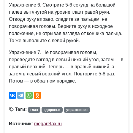
Упражнение 6. Смотрите 5-6 секунд на большой
палец вытянутой на уровне глаз правой руки.
Отводя руку вправо, следите за пальцем, не
поворачивая головы. Верните руку в исходное
положение, не отрывая взгляда от кончика пальца.
То же выполните с левой рукой.
Упражнение 7. Не поворачивая головы,
переведите взгляд в левый нижний угол, затем — в
правый верхний. Теперь — в правый нижний, а
затем в левый верхний угол. Повторите 5-8 раз.
Потом — в обратном порядке.
Теги:
глаз
здоровье
упражнения
Источник:
megarelax.ru