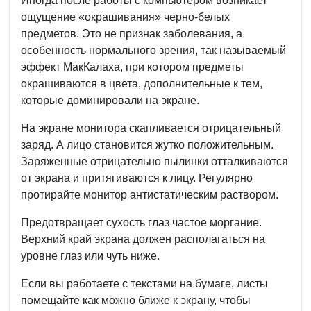
Иногда после работы с компьютером возникает
ощущение «окрашивания» черно-белых
предметов. Это не признак заболевания, а
особенность нормального зрения, так называемый
эффект МакКалаха, при котором предметы
окрашиваются в цвета, дополнительные к тем,
которые доминировали на экране.
На экране монитора скапливается отрицательный
заряд. А лицо становится жутко положительным.
Заряженные отрицательно пылинки отталкиваются
от экрана и притягиваются к лицу. Регулярно
протирайте монитор антистатическим раствором.
Предотвращает сухость глаз частое моргание.
Верхний край экрана должен располагаться на
уровне глаз или чуть ниже.
Если вы работаете с текстами на бумаге, листы
помещайте как можно ближе к экрану, чтобы