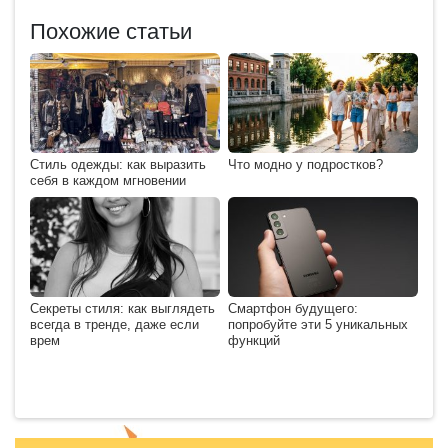
Похожие статьи
Стиль одежды: как выразить
Что модно у подростков?
себя в каждом мгновении
Секреты стиля: как выглядеть
Смартфон будущего:
всегда в тренде, даже если
попробуйте эти 5 уникальных
врем
функций