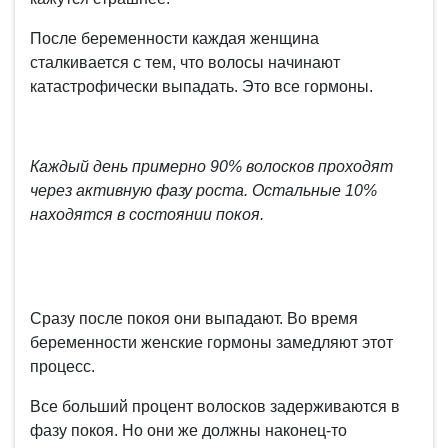
После беременности каждая женщина
сталкивается с тем, что волосы начинают
катастрофически выпадать. Это все гормоны.
Каждый день примерно 90% волосков проходят
через активную фазу роста. Остальные 10%
находятся в состоянии покоя.
Сразу после покоя они выпадают. Во время
беременности женские гормоны замедляют этот
процесс.
Все больший процент волосков задерживаются в
фазу покоя. Но они же должны наконец-то