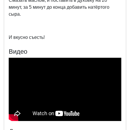
Смазать маслом, и поставить в духовку на 20
минут, за 5 минут до конца добавить натёртого
сыра.
И вкусно съесть!
Видео