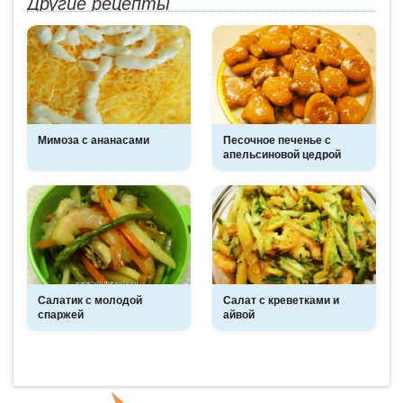
Другие рецепты
Мимоза с ананасами
Песочное печенье с
апельсиновой цедрой
Салатик с молодой
Салат с креветками и
спаржей
айвой