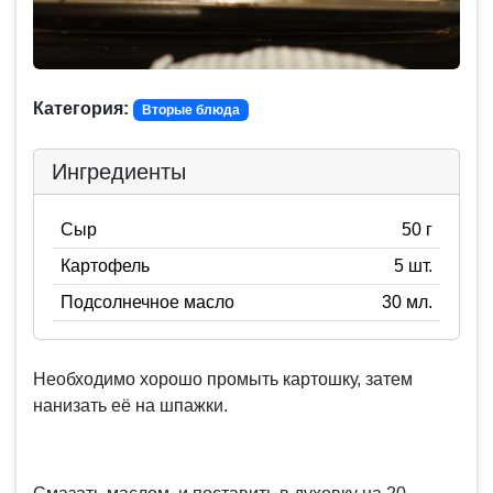
Категория:
Вторые блюда
Ингредиенты
Сыр
50 г
Картофель
5 шт.
Подсолнечное масло
30 мл.
Необходимо хорошо промыть картошку, затем
нанизать её на шпажки.