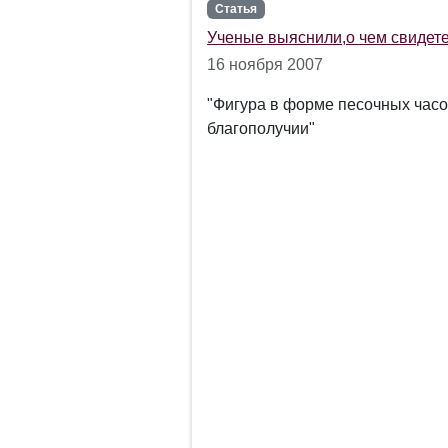
Статья
Ученые выяснили,о чем свидете
16 ноября 2007
"Фигура в форме песочных часов
благополучии"