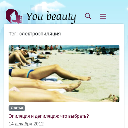
Тег: электроэпиляция
Статья
Эпиляция и депиляция: что выбрать?
14 декабря 2012