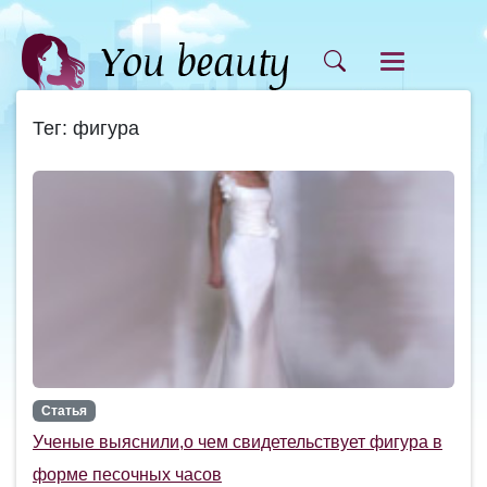
Тег: фигура
Статья
Ученые выяснили,о чем свидетельствует фигура в
форме песочных часов