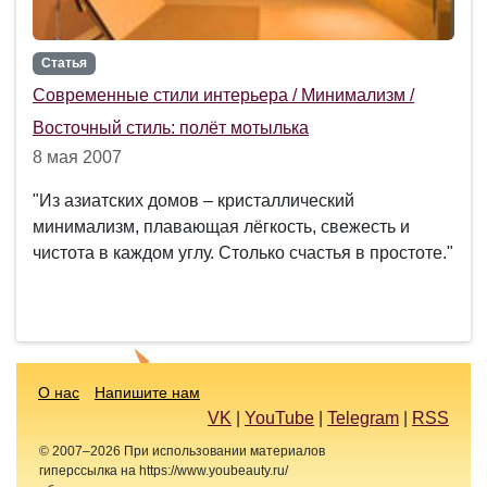
Статья
Современные стили интерьера / Минимализм /
Восточный стиль: полёт мотылька
8 мая 2007
"Из азиатских домов – кристаллический
минимализм, плавающая лёгкость, свежесть и
чистота в каждом углу. Столько счастья в простоте."
О нас
Напишите нам
VK
|
YouTube
|
Telegram
|
RSS
© 2007–2026 При использовании материалов
гиперссылка на https://www.youbeauty.ru/