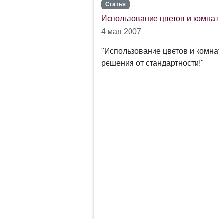
Статья
Использование цветов и комнат
4 мая 2007
"Использование цветов и комна
решения от стандартности!"