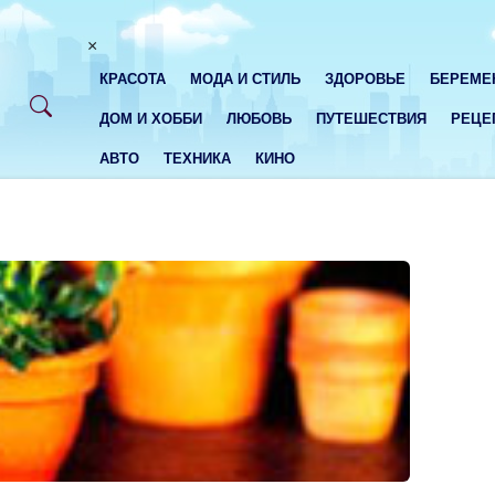
×
КРАСОТА
МОДА И СТИЛЬ
ЗДОРОВЬЕ
БЕРЕМЕ
ДОМ И ХОББИ
ЛЮБОВЬ
ПУТЕШЕСТВИЯ
РЕЦЕ
АВТО
ТЕХНИКА
КИНО