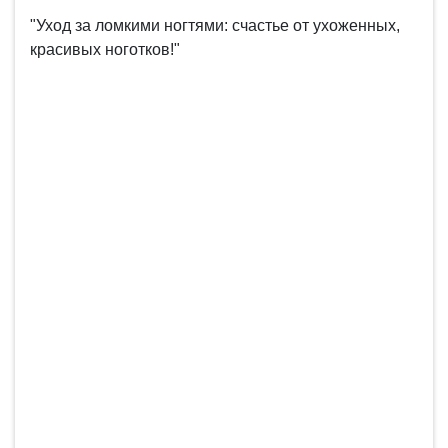
"Уход за ломкими ногтями: счастье от ухоженных,
красивых ноготков!"