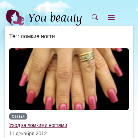
Тег: ломкие ногти
Статья
Уход за ломкими ногтями
11 декабря 2012