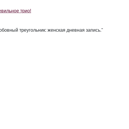
вильное трио!
юбовный треугольник: женская дневная запись."