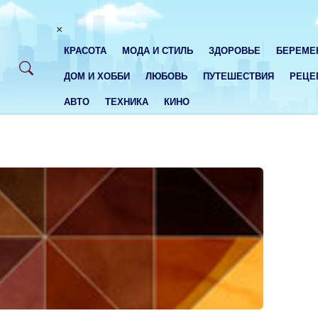
×
КРАСОТА
МОДА И СТИЛЬ
ЗДОРОВЬЕ
БЕРЕМЕ
ДОМ И ХОББИ
ЛЮБОВЬ
ПУТЕШЕСТВИЯ
РЕЦЕ
АВТО
ТЕХНИКА
КИНО