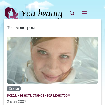
Тег: монстром
Статья
Когда невеста становится монстром
2 мая 2007