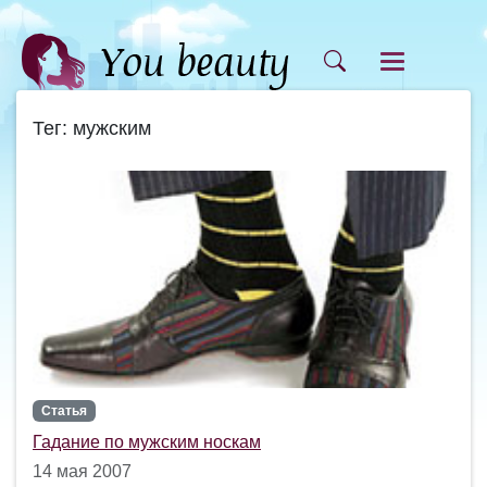
Тег: мужским
Статья
Гадание по мужским носкам
14 мая 2007