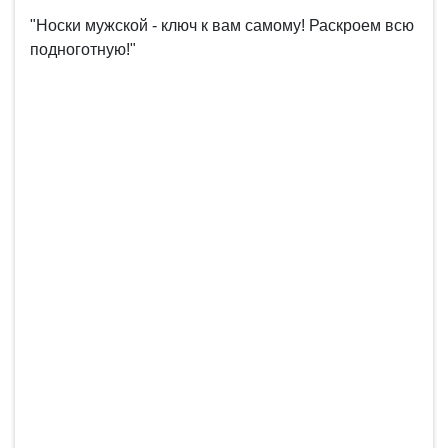
"Носки мужской - ключ к вам самому! Раскроем всю
подноготную!"